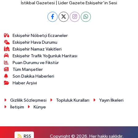
İstikbal Gazetesi | Lider Gazete Eskişehir'in Sesi
Eskişehir Nöbetçi Eczaneler
Eskişehir Hava Durumu
Eskişehir Namaz Vakitleri
Eskişehir Trafik Yoğunluk Haritası
Puan Durumu ve Fikstür
Tüm Manşetler
Son Dakika Haberleri
Haber Arşivi
Gizlilik Sözleşmesi
Topluluk Kuralları
Yayın İlkeleri
İletişim
Künye
RSS
Copyright © 2026. Her hakkı saklıdır.