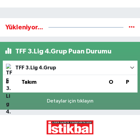
Yükleniyor...
TFF 3.Lig 4.Grup Puan Durumu
TFF 3.Lig 4.Grup
#
Takım
O
P
Detaylar için tıklayın