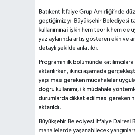
Batıkent İtfaiye Grup Amirliği’nde dü
geçtiğimiz yıl Büyükşehir Belediyesi t
kullanımına ilişkin hem teorik hem de u
yaz aylarında artış gösteren ekin ve a
detaylı şekilde anlatıldı.
Programın ilk bölümünde katılımcılara
aktarılırken, ikinci aşamada gerçekleşti
yapılması gereken müdahaleler uygulam
doğru kullanımı, ilk müdahale yöntemler
durumlarda dikkat edilmesi gereken h
aktarıldı.
Büyükşehir Belediyesi İtfaiye Dairesi 
mahallelerde yaşanabilecek yangınlar