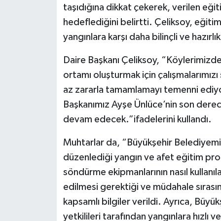
taşıdığına dikkat çekerek, verilen eğit
hedeflediğini belirtti. Çeliksoy, eğitim
yangınlara karşı daha bilinçli ve hazırl
Daire Başkanı Çeliksoy, “Köylerimizde
ortamı oluşturmak için çalışmalarımızı
az zararla tamamlamayı temenni ediyo
Başkanımız Ayşe Ünlüce’nin son derece
devam edecek.”ifadelerini kullandı.
Muhtarlar da, “Büyükşehir Belediyemiz
düzenlediği yangın ve afet eğitim pro
söndürme ekipmanlarının nasıl kullanıl
edilmesi gerektiği ve müdahale sırası
kapsamlı bilgiler verildi. Ayrıca, Büyük
yetkilileri tarafından yangınlara hızl