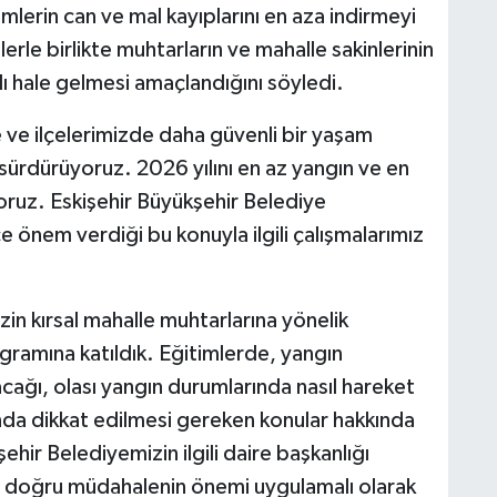
imlerin can ve mal kayıplarını en aza indirmeyi
lerle birlikte muhtarların ve mahalle sakinlerinin
ıklı hale gelmesi amaçlandığını söyledi.
 ve ilçelerimizde daha güvenli bir yaşam
 sürdürüyoruz. 2026 yılını en az yangın ve en
ruz. Eskişehir Büyükşehir Belediye
 önem verdiği bu konuyla ilgili çalışmalarımız
in kırsal mahalle muhtarlarına yönelik
gramına katıldık. Eğitimlerde, yangın
acağı, olası yangın durumlarında nasıl hareket
nda dikkat edilmesi gereken konular hakkında
şehir Belediyemizin ilgili daire başkanlığı
ı ve doğru müdahalenin önemi uygulamalı olarak