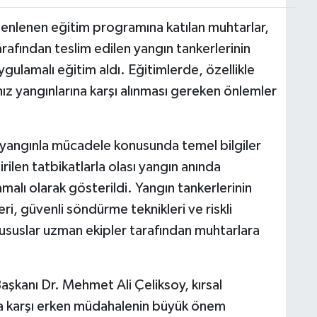
zenlenen eğitim programına katılan muhtarlar,
arafından teslim edilen yangın tankerlerinin
ygulamalı eğitim aldı. Eğitimlerde, özellikle
nız yangınlarına karşı alınması gereken önlemler
 yangınla mücadele konusunda temel bilgiler
rilen tatbikatlarla olası yangın anında
alı olarak gösterildi. Yangın tankerlerinin
i, güvenli söndürme teknikleri ve riskli
ususlar uzman ekipler tarafından muhtarlara
Başkanı Dr. Mehmet Ali Çeliksoy, kırsal
a karşı erken müdahalenin büyük önem