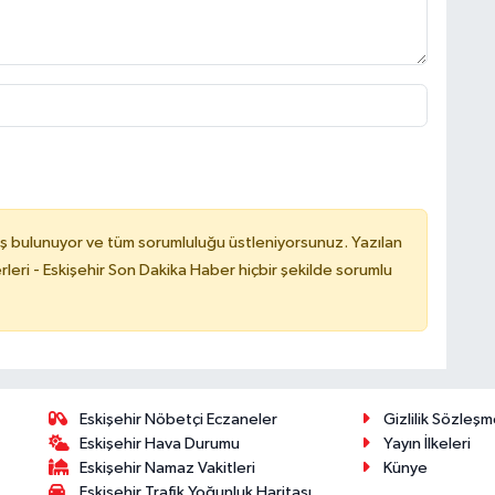
ş bulunuyor ve tüm sorumluluğu üstleniyorsunuz. Yazılan
leri - Eskişehir Son Dakika Haber hiçbir şekilde sorumlu
Eskişehir Nöbetçi Eczaneler
Gizlilik Sözleşm
Eskişehir Hava Durumu
Yayın İlkeleri
Eskişehir Namaz Vakitleri
Künye
Eskişehir Trafik Yoğunluk Haritası