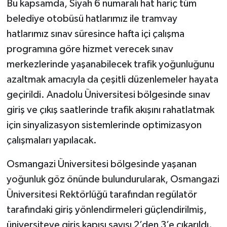
Bu kapsamda, Siyah 6 numaralı hat hariç tüm
belediye otobüsü hatlarımız ile tramvay
hatlarımız sınav süresince hafta içi çalışma
programına göre hizmet verecek sınav
merkezlerinde yaşanabilecek trafik yoğunluğunu
azaltmak amacıyla da çeşitli düzenlemeler hayata
geçirildi. Anadolu Üniversitesi bölgesinde sınav
giriş ve çıkış saatlerinde trafik akışını rahatlatmak
için sinyalizasyon sistemlerinde optimizasyon
çalışmaları yapılacak.
Osmangazi Üniversitesi bölgesinde yaşanan
yoğunluk göz önünde bulundurularak, Osmangazi
Üniversitesi Rektörlüğü tarafından regülatör
tarafındaki giriş yönlendirmeleri güçlendirilmiş,
üniversiteye giriş kapısı sayısı 2’den 3’e çıkarıldı.