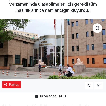
ve zamanında ulaşabilmeleri için gerekli tüm
Yaşam
hazırlıkların tamamlandığını duyurdu.
Resmi ilanlar
Paylaş
-
+
A
A
18.06.2026 - 14:48