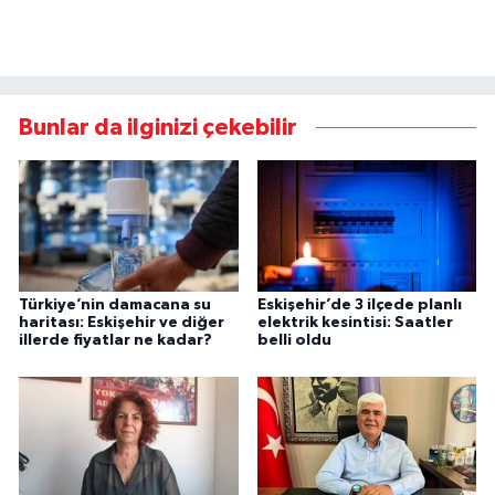
Bunlar da ilginizi çekebilir
Türkiye’nin damacana su
Eskişehir’de 3 ilçede planlı
haritası: Eskişehir ve diğer
elektrik kesintisi: Saatler
illerde fiyatlar ne kadar?
belli oldu