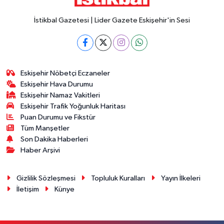
İstikbal Gazetesi | Lider Gazete Eskişehir'in Sesi
Eskişehir Nöbetçi Eczaneler
Eskişehir Hava Durumu
Eskişehir Namaz Vakitleri
Eskişehir Trafik Yoğunluk Haritası
Puan Durumu ve Fikstür
Tüm Manşetler
Son Dakika Haberleri
Haber Arşivi
Gizlilik Sözleşmesi
Topluluk Kuralları
Yayın İlkeleri
İletişim
Künye