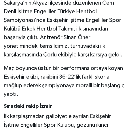
Sakarya’nın Akyazı ilçesinde düzenlenen Cem
Denli İşitme Engelliler Türkiye Hentbol
Şampiyonası’nda Eskişehir İşitme Engelliler Spor
Kulübü Erkek Hentbol Takımı, ilk sınavından
başarıyla çıktı. Antrenör Sinan Öner
yönetimindeki temsilcimiz, turnuvadaki ilk
karşılaşmasında Çorlu ekibiyle karşı karşıya geldi.
Maç boyunca üstün bir performans ortaya koyan
Eskişehir ekibi, rakibini 36-22’lik farklı skorla
mağlup ederek şampiyonaya moralli bir başlangıç
yaptı.
Sıradaki rakip İzmir
İlk karşılaşmadan galibiyetle ayrılan Eskişehir
İşitme Engelliler Spor Kulübü, gözünü ikinci