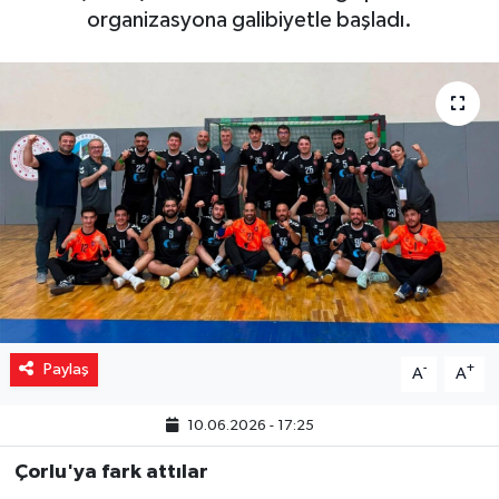
organizasyona galibiyetle başladı.
Yaşam
Resmi ilanlar
Paylaş
-
+
A
A
10.06.2026 - 17:25
Çorlu'ya fark attılar