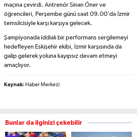
maçına çevirdi. Antrenör Sinan Öner ve
öğrencileri, Perşembe günü saat 09.00’da İzmir
temsilcisiyle karşı karşıya gelecek.
Şampiyonada iddialı bir performans sergilemeyi
hedefleyen Eskişehir ekibi, İzmir karşısında da
galip gelerek yoluna kayıpsız devam etmeyi
amaçlıyor.
Kaynak:
Haber Merkezi
Bunlar da ilginizi çekebilir