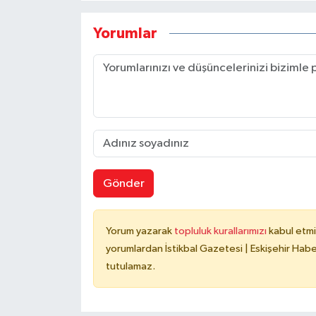
Yorumlar
Gönder
Yorum yazarak
topluluk kurallarımızı
kabul etmi
yorumlardan İstikbal Gazetesi | Eskişehir Haber
tutulamaz.