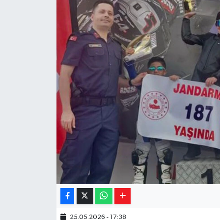
Yaşam
Resmi ilanlar
25.05.2026 - 17:38