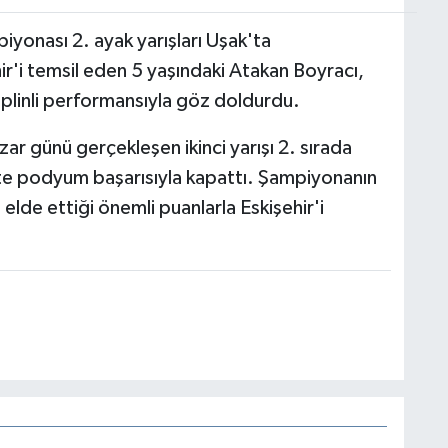
onası 2. ayak yarışları Uşak'ta
ir'i temsil eden 5 yaşındaki Atakan Boyracı,
siplinli performansıyla göz doldurdu.
zar günü gerçekleşen ikinci yarışı 2. sırada
te podyum başarısıyla kapattı. Şampiyonanın
 elde ettiği önemli puanlarla Eskişehir'i