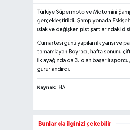
Türkiye Süpermoto ve Motomini Şampiy
gerçekleştirildi. Şampiyonada Eskişeh
ıslak ve değişken pist şartlarındaki di
Cumartesi günü yapılan ilk yarışı ve pa
tamamlayan Boyracı, hafta sonunu çif
ilk ayağında da 3. olan başarılı sporcu,
gururlandırdı.
Kaynak:
İHA
Bunlar da ilginizi çekebilir