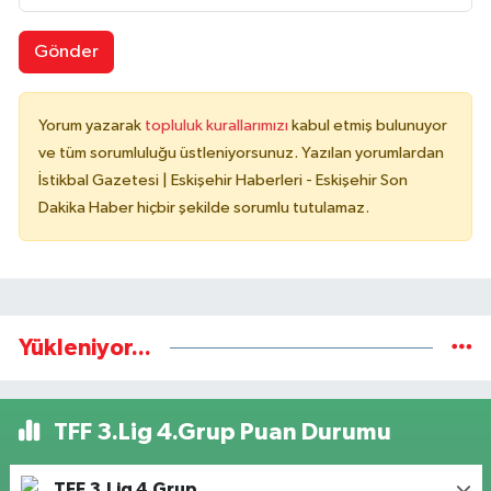
Gönder
Yorum yazarak
topluluk kurallarımızı
kabul etmiş bulunuyor
ve tüm sorumluluğu üstleniyorsunuz. Yazılan yorumlardan
İstikbal Gazetesi | Eskişehir Haberleri - Eskişehir Son
Dakika Haber hiçbir şekilde sorumlu tutulamaz.
Yükleniyor...
TFF 3.Lig 4.Grup Puan Durumu
TFF 3.Lig 4.Grup