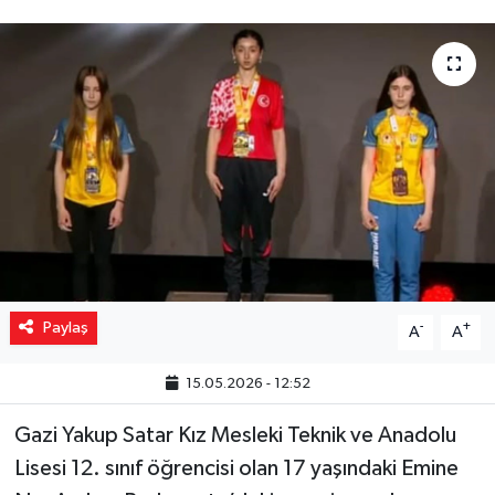
Yaşam
Resmi ilanlar
Paylaş
-
+
A
A
15.05.2026 - 12:52
Gazi Yakup Satar Kız Mesleki Teknik ve Anadolu
Lisesi 12. sınıf öğrencisi olan 17 yaşındaki Emine