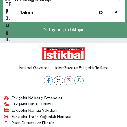
#
Takım
O
P
Detaylar için tıklayın
İstikbal Gazetesi | Lider Gazete Eskişehir'in Sesi
Eskişehir Nöbetçi Eczaneler
Eskişehir Hava Durumu
Eskişehir Namaz Vakitleri
Eskişehir Trafik Yoğunluk Haritası
Puan Durumu ve Fikstür