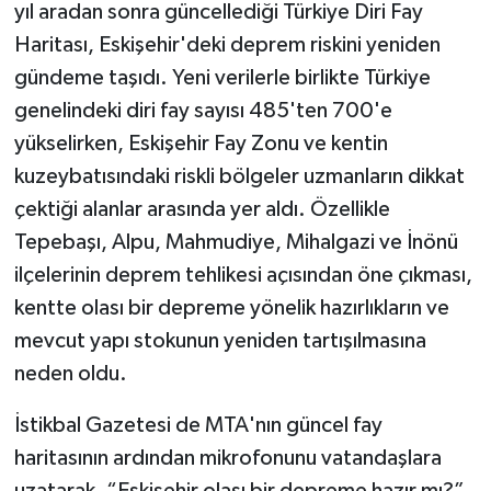
yıl aradan sonra güncellediği Türkiye Diri Fay
Haritası, Eskişehir'deki deprem riskini yeniden
gündeme taşıdı. Yeni verilerle birlikte Türkiye
genelindeki diri fay sayısı 485'ten 700'e
yükselirken, Eskişehir Fay Zonu ve kentin
kuzeybatısındaki riskli bölgeler uzmanların dikkat
çektiği alanlar arasında yer aldı. Özellikle
Tepebaşı, Alpu, Mahmudiye, Mihalgazi ve İnönü
ilçelerinin deprem tehlikesi açısından öne çıkması,
kentte olası bir depreme yönelik hazırlıkların ve
mevcut yapı stokunun yeniden tartışılmasına
neden oldu.
İstikbal Gazetesi de MTA'nın güncel fay
haritasının ardından mikrofonunu vatandaşlara
uzatarak, “Eskişehir olası bir depreme hazır mı?”