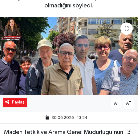
olmadığını söyledi.
Yaşam
Resmi ilanlar
Paylaş
-
+
A
A
30.06.2026 - 13:24
Maden Tetkik ve Arama Genel Müdürlüğü'nün 13