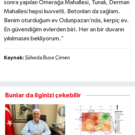
sonra yapılan Ömerağa Mahallesi, Tunalı, Derman
Mahallesi hepsi kuvvetli. Betonları da sağlam.
Benim oturduğum ev Odunpazarı’nda, kerpiç ev.
En güvendiğim evlerden biri. Her an bir duvarın
yıkılmasını bekliyorum.”
Kaynak:
Şüheda Buse Çimen
Bunlar da ilginizi çekebilir