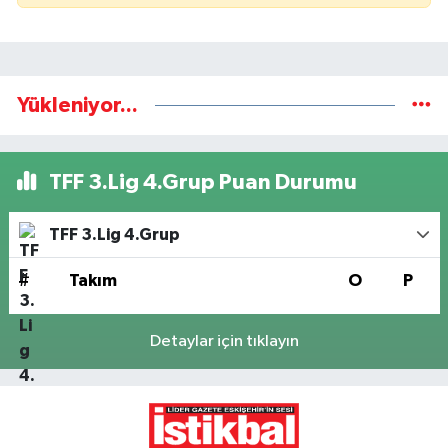
Yükleniyor...
TFF 3.Lig 4.Grup Puan Durumu
TFF 3.Lig 4.Grup
#
Takım
O
P
Detaylar için tıklayın