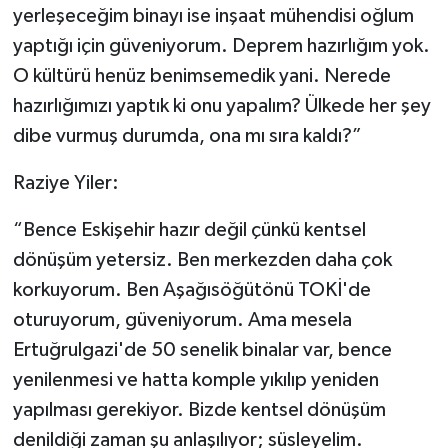
yerleşeceğim binayı ise inşaat mühendisi oğlum
yaptığı için güveniyorum. Deprem hazırlığım yok.
O kültürü henüz benimsemedik yani. Nerede
hazırlığımızı yaptık ki onu yapalım? Ülkede her şey
dibe vurmuş durumda, ona mı sıra kaldı?”
Raziye Yiler:
“Bence Eskişehir hazır değil çünkü kentsel
dönüşüm yetersiz. Ben merkezden daha çok
korkuyorum. Ben Aşağısöğütönü TOKİ'de
oturuyorum, güveniyorum. Ama mesela
Ertuğrulgazi'de 50 senelik binalar var, bence
yenilenmesi ve hatta komple yıkılıp yeniden
yapılması gerekiyor. Bizde kentsel dönüşüm
denildiği zaman şu anlaşılıyor; süsleyelim.