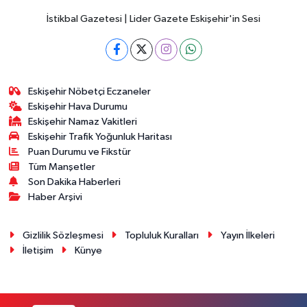
İstikbal Gazetesi | Lider Gazete Eskişehir'in Sesi
Eskişehir Nöbetçi Eczaneler
Eskişehir Hava Durumu
Eskişehir Namaz Vakitleri
Eskişehir Trafik Yoğunluk Haritası
Puan Durumu ve Fikstür
Tüm Manşetler
Son Dakika Haberleri
Haber Arşivi
Gizlilik Sözleşmesi
Topluluk Kuralları
Yayın İlkeleri
İletişim
Künye