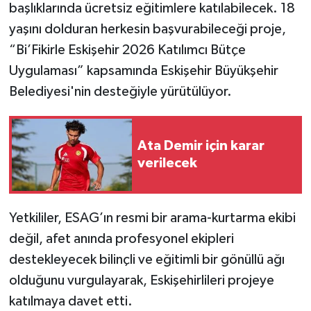
başlıklarında ücretsiz eğitimlere katılabilecek. 18
yaşını dolduran herkesin başvurabileceği proje,
“Bi’Fikirle Eskişehir 2026 Katılımcı Bütçe
Uygulaması” kapsamında Eskişehir Büyükşehir
Belediyesi'nin desteğiyle yürütülüyor.
Ata Demir için karar
verilecek
Yetkililer, ESAG’ın resmi bir arama-kurtarma ekibi
değil, afet anında profesyonel ekipleri
destekleyecek bilinçli ve eğitimli bir gönüllü ağı
olduğunu vurgulayarak, Eskişehirlileri projeye
katılmaya davet etti.