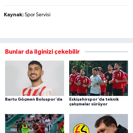
Kaynak:
Spor Servisi
Bunlar da ilginizi çekebilir
Bartu Göçmen Boluspor'da
Eskişehirspor'da teknik
çalışmalar sürüyor