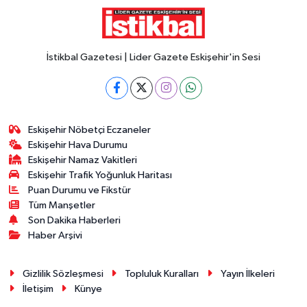
İstikbal Gazetesi | Lider Gazete Eskişehir'in Sesi
Eskişehir Nöbetçi Eczaneler
Eskişehir Hava Durumu
Eskişehir Namaz Vakitleri
Eskişehir Trafik Yoğunluk Haritası
Puan Durumu ve Fikstür
Tüm Manşetler
Son Dakika Haberleri
Haber Arşivi
Gizlilik Sözleşmesi
Topluluk Kuralları
Yayın İlkeleri
İletişim
Künye