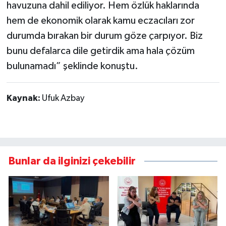
havuzuna dahil ediliyor. Hem özlük haklarında
hem de ekonomik olarak kamu eczacıları zor
durumda bırakan bir durum göze çarpıyor. Biz
bunu defalarca dile getirdik ama hala çözüm
bulunamadı” şeklinde konuştu.
Kaynak:
Ufuk Azbay
Bunlar da ilginizi çekebilir