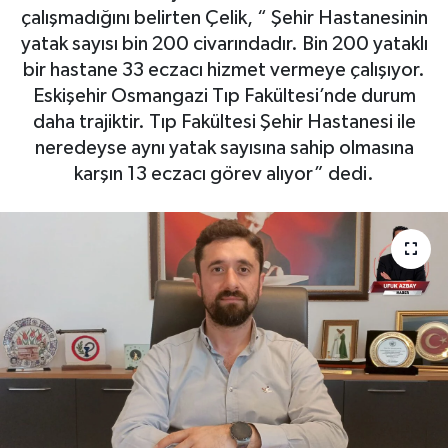
çalışmadığını belirten Çelik, “ Şehir Hastanesinin
Yaşam
yatak sayısı bin 200 civarındadır. Bin 200 yataklı
bir hastane 33 eczacı hizmet vermeye çalışıyor.
Resmi ilanlar
Eskişehir Osmangazi Tıp Fakültesi’nde durum
daha trajiktir. Tıp Fakültesi Şehir Hastanesi ile
neredeyse aynı yatak sayısına sahip olmasına
karşın 13 eczacı görev alıyor” dedi.