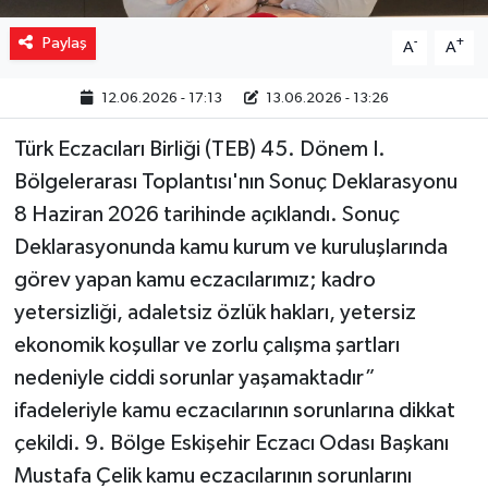
Paylaş
-
+
A
A
12.06.2026 - 17:13
13.06.2026 - 13:26
Türk Eczacıları Birliği (TEB) 45. Dönem I.
Bölgelerarası Toplantısı'nın Sonuç Deklarasyonu
8 Haziran 2026 tarihinde açıklandı. Sonuç
Deklarasyonunda kamu kurum ve kuruluşlarında
görev yapan kamu eczacılarımız; kadro
yetersizliği, adaletsiz özlük hakları, yetersiz
ekonomik koşullar ve zorlu çalışma şartları
nedeniyle ciddi sorunlar yaşamaktadır”
ifadeleriyle kamu eczacılarının sorunlarına dikkat
çekildi. 9. Bölge Eskişehir Eczacı Odası Başkanı
Mustafa Çelik kamu eczacılarının sorunlarını