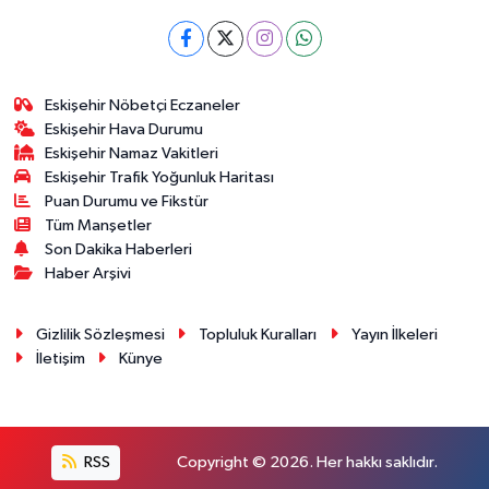
Eskişehir Nöbetçi Eczaneler
Eskişehir Hava Durumu
Eskişehir Namaz Vakitleri
Eskişehir Trafik Yoğunluk Haritası
Puan Durumu ve Fikstür
Tüm Manşetler
Son Dakika Haberleri
Haber Arşivi
Gizlilik Sözleşmesi
Topluluk Kuralları
Yayın İlkeleri
İletişim
Künye
RSS
Copyright © 2026. Her hakkı saklıdır.