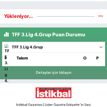
Yükleniyor...
TFF 3.Lig 4.Grup Puan Durumu
TFF 3.Lig 4.Grup
#
Takım
O
P
Detaylar için tıklayın
İstikbal Gazetesi | Lider Gazete Eskişehir'in Sesi