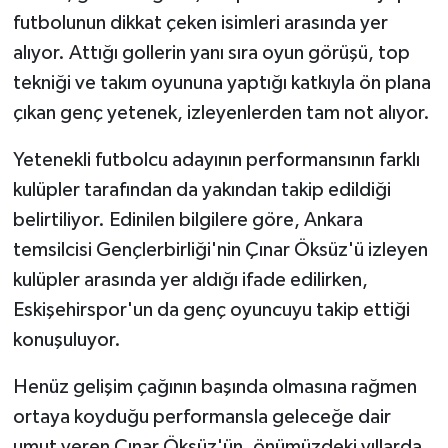
futbolunun dikkat çeken isimleri arasında yer
alıyor. Attığı gollerin yanı sıra oyun görüşü, top
tekniği ve takım oyununa yaptığı katkıyla ön plana
çıkan genç yetenek, izleyenlerden tam not alıyor.
Yetenekli futbolcu adayının performansının farklı
kulüpler tarafından da yakından takip edildiği
belirtiliyor. Edinilen bilgilere göre, Ankara
temsilcisi Gençlerbirliği'nin Çınar Öksüz'ü izleyen
kulüpler arasında yer aldığı ifade edilirken,
Eskişehirspor'un da genç oyuncuyu takip ettiği
konuşuluyor.
Henüz gelişim çağının başında olmasına rağmen
ortaya koyduğu performansla geleceğe dair
umut veren Çınar Öksüz'ün, önümüzdeki yıllarda