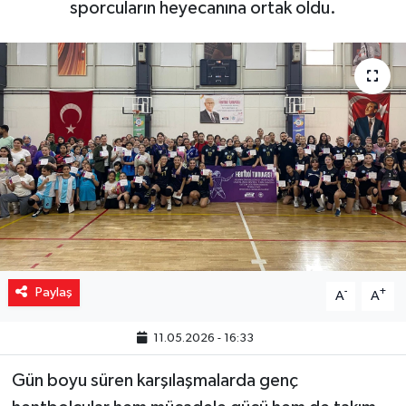
sporcuların heyecanına ortak oldu.
Yaşam
Resmi ilanlar
Paylaş
-
+
A
A
11.05.2026 - 16:33
Gün boyu süren karşılaşmalarda genç