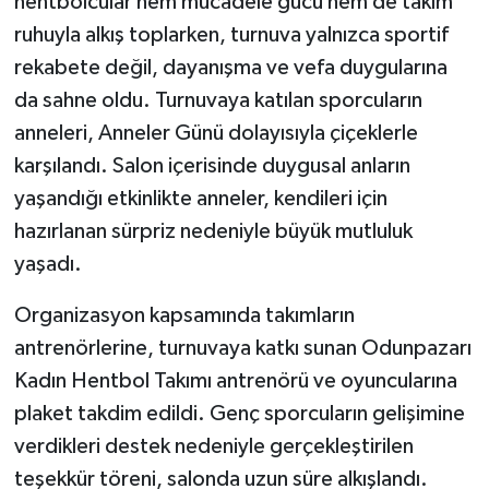
hentbolcular hem mücadele gücü hem de takım
ruhuyla alkış toplarken, turnuva yalnızca sportif
rekabete değil, dayanışma ve vefa duygularına
da sahne oldu. Turnuvaya katılan sporcuların
anneleri, Anneler Günü dolayısıyla çiçeklerle
karşılandı. Salon içerisinde duygusal anların
yaşandığı etkinlikte anneler, kendileri için
hazırlanan sürpriz nedeniyle büyük mutluluk
yaşadı.
Organizasyon kapsamında takımların
antrenörlerine, turnuvaya katkı sunan Odunpazarı
Kadın Hentbol Takımı antrenörü ve oyuncularına
plaket takdim edildi. Genç sporcuların gelişimine
verdikleri destek nedeniyle gerçekleştirilen
teşekkür töreni, salonda uzun süre alkışlandı.