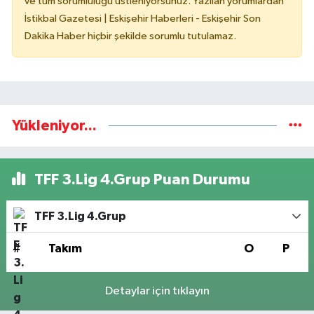
ve tüm sorumluluğu üstleniyorsunuz. Yazılan yorumlardan
İstikbal Gazetesi | Eskişehir Haberleri - Eskişehir Son
Dakika Haber hiçbir şekilde sorumlu tutulamaz.
Yükleniyor...
TFF 3.Lig 4.Grup Puan Durumu
TFF 3.Lig 4.Grup
#
Takım
O
P
Detaylar için tıklayın