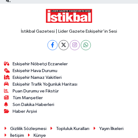
İstikbal Gazetesi | Lider Gazete Eskişehir'in Sesi
Eskişehir Nöbetçi Eczaneler
Eskişehir Hava Durumu
Eskişehir Namaz Vakitleri
Eskişehir Trafik Yoğunluk Haritası
Puan Durumu ve Fikstür
Tüm Manşetler
Son Dakika Haberleri
Haber Arşivi
Gizlilik Sözleşmesi
Topluluk Kuralları
Yayın İlkeleri
İletişim
Künye