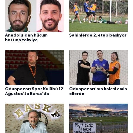
Anadolu'dan hücum
Şahinlerde 2. etap başlıyor
hattına takviye
Odunpazarı Spor Kulübü 12
Odunpazarı'nın kalesi emin
Ağustos'ta Bursa'da
ellerde