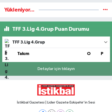
Yükleniyor...
TFF 3.Lig 4.Grup Puan Durumu
TFF 3.Lig 4.Grup
#
Takım
O
P
Detaylar için tıklayın
İstikbal Gazetesi | Lider Gazete Eskişehir'in Sesi