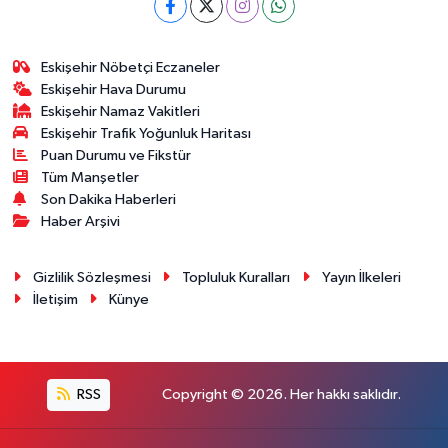
Eskişehir Nöbetçi Eczaneler
Eskişehir Hava Durumu
Eskişehir Namaz Vakitleri
Eskişehir Trafik Yoğunluk Haritası
Puan Durumu ve Fikstür
Tüm Manşetler
Son Dakika Haberleri
Haber Arşivi
Gizlilik Sözleşmesi
Topluluk Kuralları
Yayın İlkeleri
İletişim
Künye
RSS
Copyright © 2026. Her hakkı saklıdır.