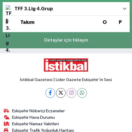
TFF 3.Lig 4.Grup
#
Takım
O
P
Detaylar için tıklayın
İstikbal Gazetesi | Lider Gazete Eskişehir'in Sesi
Eskişehir Nöbetçi Eczaneler
Eskişehir Hava Durumu
Eskişehir Namaz Vakitleri
Eskişehir Trafik Yoğunluk Haritası