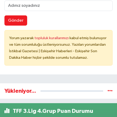
Gönder
Yorum yazarak
topluluk kurallarımızı
kabul etmiş bulunuyor
ve tüm sorumluluğu üstleniyorsunuz. Yazılan yorumlardan
İstikbal Gazetesi | Eskişehir Haberleri - Eskişehir Son
Dakika Haber hiçbir şekilde sorumlu tutulamaz.
Yükleniyor...
TFF 3.Lig 4.Grup Puan Durumu