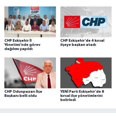
CHP Eskişehir İl
CHP Eskişehir’de 4 kırsal
Yönetimi’nde görev
ilçeye başkan atadı
dağılımı yapıldı
CHP Odunpazarı İlçe
YENİ Parti Eskişehir’de 8
Başkanı belli oldu
kırsal ilçe yönetimlerini
belirledi