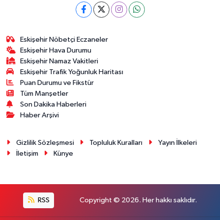
Eskişehir Nöbetçi Eczaneler
Eskişehir Hava Durumu
Eskişehir Namaz Vakitleri
Eskişehir Trafik Yoğunluk Haritası
Puan Durumu ve Fikstür
Tüm Manşetler
Son Dakika Haberleri
Haber Arşivi
Gizlilik Sözleşmesi
Topluluk Kuralları
Yayın İlkeleri
İletişim
Künye
RSS
Copyright © 2026. Her hakkı saklıdır.