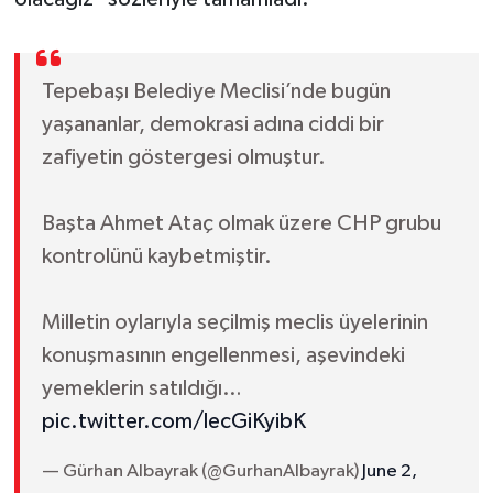
Tepebaşı Belediye Meclisi’nde bugün
yaşananlar, demokrasi adına ciddi bir
zafiyetin göstergesi olmuştur.
Başta Ahmet Ataç olmak üzere CHP grubu
kontrolünü kaybetmiştir.
Milletin oylarıyla seçilmiş meclis üyelerinin
konuşmasının engellenmesi, aşevindeki
yemeklerin satıldığı…
pic.twitter.com/lecGiKyibK
— Gürhan Albayrak (@GurhanAlbayrak)
June 2,