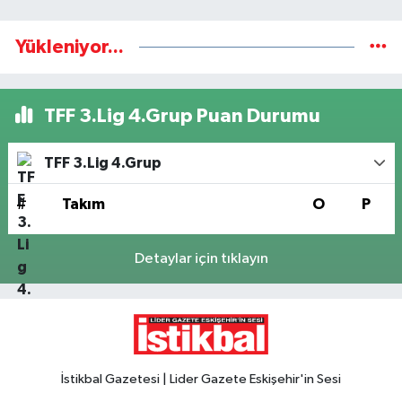
Yükleniyor...
TFF 3.Lig 4.Grup Puan Durumu
TFF 3.Lig 4.Grup
#
Takım
O
P
Detaylar için tıklayın
İstikbal Gazetesi | Lider Gazete Eskişehir'in Sesi