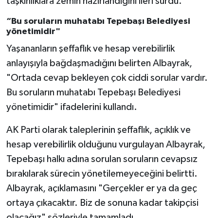
taşkınlıklara zemin hazırlandığını ileri sürdü.
“Bu soruların muhatabı Tepebaşı Belediyesi
yönetimidir"
Yaşananların şeffaflık ve hesap verebilirlik
anlayışıyla bağdaşmadığını belirten Albayrak,
"Ortada cevap bekleyen çok ciddi sorular vardır.
Bu soruların muhatabı Tepebaşı Belediyesi
yönetimidir" ifadelerini kullandı.
AK Parti olarak taleplerinin şeffaflık, açıklık ve
hesap verebilirlik olduğunu vurgulayan Albayrak,
Tepebaşı halkı adına sorulan soruların cevapsız
bırakılarak sürecin yönetilemeyeceğini belirtti.
Albayrak, açıklamasını "Gerçekler er ya da geç
ortaya çıkacaktır. Biz de sonuna kadar takipçisi
olacağız" sözleriyle tamamladı.