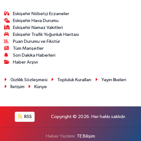
Eskişehir Nöbetçi Eczaneler
Eskişehir Hava Durumu
Eskişehir Namaz Vakitleri
Eskişehir Trafik Yoğunluk Haritası
Puan Durumu ve Fikstür
Tüm Manşetler
Son Dakika Haberleri
Haber Arşivi
Gizlilik Sözleşmesi
Topluluk Kuralları
Yayın İlkeleri
İletişim
Künye
RSS
Copyright © 2026. Her hakkı saklıdır.
Haber Yazılımı:
TE Bilişim