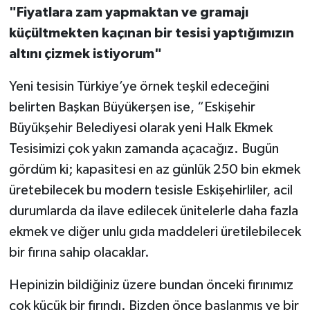
"Fiyatlara zam yapmaktan ve gramajı
küçültmekten kaçınan bir tesisi yaptığımızın
altını çizmek istiyorum"
Yeni tesisin Türkiye’ye örnek teşkil edeceğini
belirten Başkan Büyükerşen ise, “Eskişehir
Büyükşehir Belediyesi olarak yeni Halk Ekmek
Tesisimizi çok yakın zamanda açacağız. Bugün
gördüm ki; kapasitesi en az günlük 250 bin ekmek
üretebilecek bu modern tesisle Eskişehirliler, acil
durumlarda da ilave edilecek ünitelerle daha fazla
ekmek ve diğer unlu gıda maddeleri üretilebilecek
bir fırına sahip olacaklar.
Hepinizin bildiğiniz üzere bundan önceki fırınımız
çok küçük bir fırındı. Bizden önce başlanmış ve bir