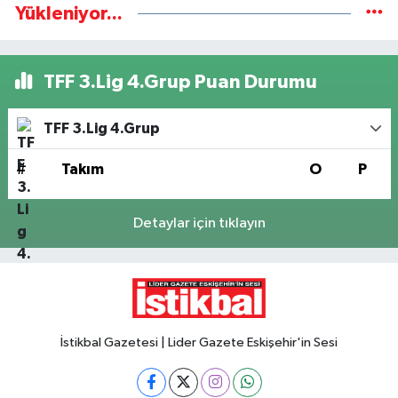
Yükleniyor...
TFF 3.Lig 4.Grup Puan Durumu
TFF 3.Lig 4.Grup
#
Takım
O
P
Detaylar için tıklayın
İstikbal Gazetesi | Lider Gazete Eskişehir'in Sesi