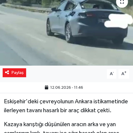
Yaşam
Resmi ilanlar
Paylaş
-
+
A
A
12.06.2026 - 11:46
Eskişehir'deki çevreyolunun Ankara istikametinde
ilerleyen tavanı hasarlı bir araç dikkat çekti.
Kazaya karıştığı düşünülen aracın arka ve yan