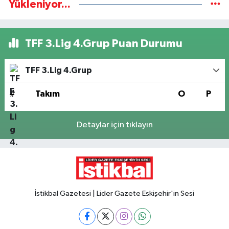
Yükleniyor...
TFF 3.Lig 4.Grup Puan Durumu
TFF 3.Lig 4.Grup
#
Takım
O
P
Detaylar için tıklayın
İstikbal Gazetesi | Lider Gazete Eskişehir'in Sesi