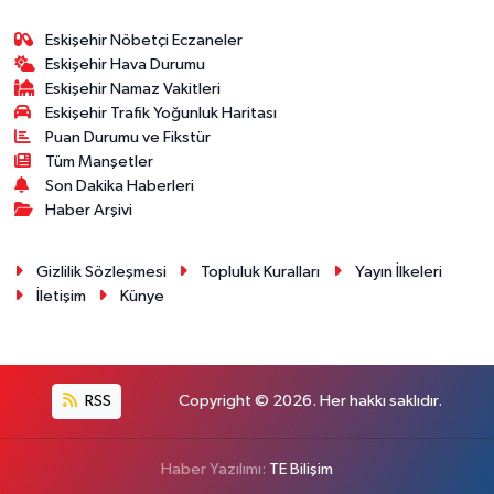
Eskişehir Nöbetçi Eczaneler
Eskişehir Hava Durumu
Eskişehir Namaz Vakitleri
Eskişehir Trafik Yoğunluk Haritası
Puan Durumu ve Fikstür
Tüm Manşetler
Son Dakika Haberleri
Haber Arşivi
Gizlilik Sözleşmesi
Topluluk Kuralları
Yayın İlkeleri
İletişim
Künye
RSS
Copyright © 2026. Her hakkı saklıdır.
Haber Yazılımı:
TE Bilişim