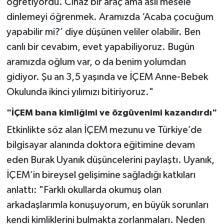
öğretiyordu. Cihaz bir araç ama asıl mesele
dinlemeyi öğrenmek. Aramızda ‘Acaba çocuğum
yapabilir mi?’ diye düşünen veliler olabilir. Ben
canlı bir cevabım, evet yapabiliyoruz. Bugün
aramızda oğlum var, o da benim yolumdan
gidiyor. Şu an 3,5 yaşında ve İÇEM Anne-Bebek
Okulunda ikinci yılımızı bitiriyoruz."
"İÇEM bana kimliğimi ve özgüvenimi kazandırdı"
Etkinlikte söz alan İÇEM mezunu ve Türkiye’de
bilgisayar alanında doktora eğitimine devam
eden Burak Uyanık düşüncelerini paylaştı. Uyanık,
İÇEM’in bireysel gelişimine sağladığı katkıları
anlattı: "Farklı okullarda okumuş olan
arkadaşlarımla konuşuyorum, en büyük sorunları
kendi kimliklerini bulmakta zorlanmaları. Neden