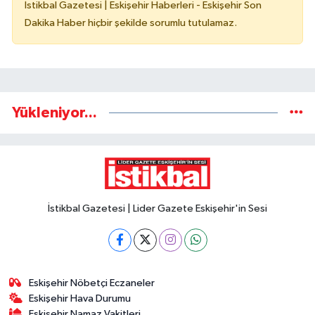
İstikbal Gazetesi | Eskişehir Haberleri - Eskişehir Son
Dakika Haber hiçbir şekilde sorumlu tutulamaz.
Yükleniyor...
İstikbal Gazetesi | Lider Gazete Eskişehir'in Sesi
Eskişehir Nöbetçi Eczaneler
Eskişehir Hava Durumu
Eskişehir Namaz Vakitleri