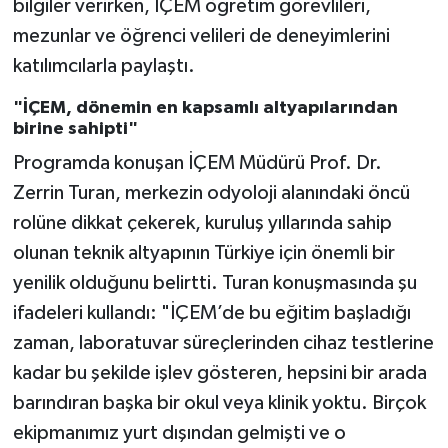
bilgiler verirken, İÇEM öğretim görevlileri,
mezunlar ve öğrenci velileri de deneyimlerini
katılımcılarla paylaştı.
"İÇEM, dönemin en kapsamlı altyapılarından
birine sahipti"
Programda konuşan İÇEM Müdürü Prof. Dr.
Zerrin Turan, merkezin odyoloji alanındaki öncü
rolüne dikkat çekerek, kuruluş yıllarında sahip
olunan teknik altyapının Türkiye için önemli bir
yenilik olduğunu belirtti. Turan konuşmasında şu
ifadeleri kullandı: "İÇEM’de bu eğitim başladığı
zaman, laboratuvar süreçlerinden cihaz testlerine
kadar bu şekilde işlev gösteren, hepsini bir arada
barındıran başka bir okul veya klinik yoktu. Birçok
ekipmanımız yurt dışından gelmişti ve o