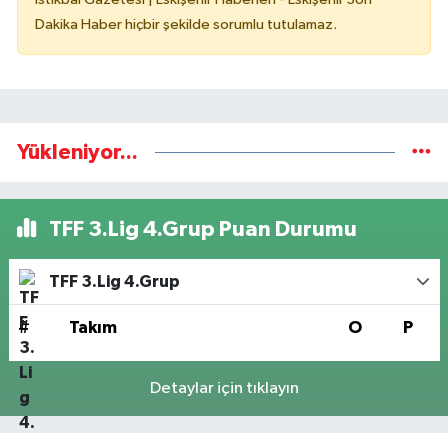
Dakika Haber hiçbir şekilde sorumlu tutulamaz.
Yükleniyor...
TFF 3.Lig 4.Grup Puan Durumu
TFF 3.Lig 4.Grup
#
Takım
O
P
Detaylar için tıklayın