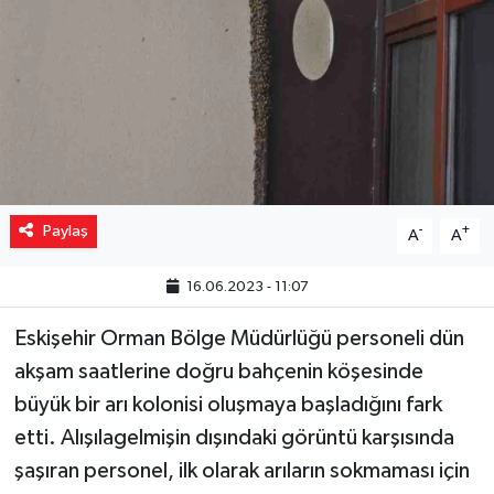
Yaşam
Resmi ilanlar
Paylaş
-
+
A
A
16.06.2023 - 11:07
Eskişehir Orman Bölge Müdürlüğü personeli dün
akşam saatlerine doğru bahçenin köşesinde
büyük bir arı kolonisi oluşmaya başladığını fark
etti. Alışılagelmişin dışındaki görüntü karşısında
şaşıran personel, ilk olarak arıların sokmaması için