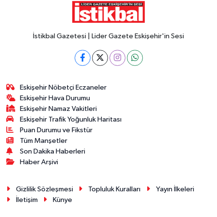
İstikbal Gazetesi | Lider Gazete Eskişehir'in Sesi
Eskişehir Nöbetçi Eczaneler
Eskişehir Hava Durumu
Eskişehir Namaz Vakitleri
Eskişehir Trafik Yoğunluk Haritası
Puan Durumu ve Fikstür
Tüm Manşetler
Son Dakika Haberleri
Haber Arşivi
Gizlilik Sözleşmesi
Topluluk Kuralları
Yayın İlkeleri
İletişim
Künye