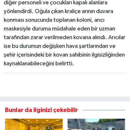
diğer personeli ve çocukları kapalı alanlara
yönlendirdi. Oğula çıkan kraliçe arının duvara
konması sonucunda toplanan koloni, arıcı
maskesiyle duruma müdahale eden bir uzman
tarafından zarar verilmeden kovana alındı. Arıcılar
ise bu durumun değişken hava şartlarından ve
şehir içerisindeki bir kovan sahibinin ilgisizliğinden
kaynaklanabileceğini belirtti.
Bunlar da ilginizi çekebilir