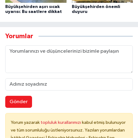
Büyükşehirden aşırı sıcak
Büyükşehirden önemli
uyarısı: Bu saatlere dikkat
duyuru
Yorumlar
Gönder
Yorum yazarak
topluluk kurallarımızı
kabul etmiş bulunuyor
ve tüm sorumluluğu üstleniyorsunuz. Yazılan yorumlardan
İstikbal Gazetesi | Eskişehir Haberleri - Eskişehir Son