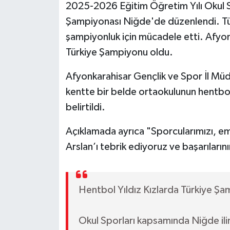
2025-2026 Eğitim Öğretim Yılı Okul Sp
Şampiyonası Niğde'de düzenlendi. Türki
şampiyonluk için mücadele etti. Afyon
Türkiye Şampiyonu oldu.
Afyonkarahisar Gençlik ve Spor İl Müdü
kentte bir belde ortaokulunun hentbol b
belirtildi.
Açıklamada ayrıca "Sporcularımızı, em
Arslan’ı tebrik ediyoruz ve başarılarını
Hentbol Yıldız Kızlarda Türkiye Şa
Okul Sporları kapsamında Niğde ili