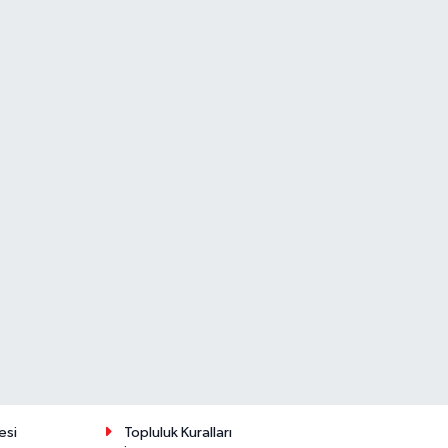
esi
Topluluk Kuralları