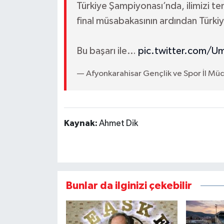
Türkiye Şampiyonası’nda, ilimizi te
final müsabakasının ardından Türk
Bu başarı ile…
pic.twitter.com/U
— Afyonkarahisar Gençlik ve Spor İl M
Kaynak:
Ahmet Dik
Bunlar da ilginizi çekebilir