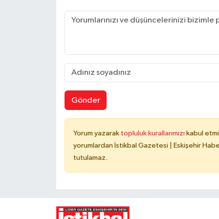
Gönder
Yorum yazarak
topluluk kurallarımızı
kabul etmi
yorumlardan İstikbal Gazetesi | Eskişehir Haber
tutulamaz.