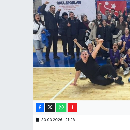
Yaşam
Resmi ilanlar
30.03.2026 - 21:28