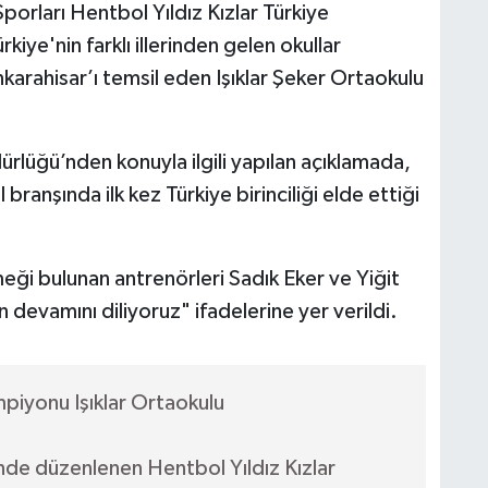
orları Hentbol Yıldız Kızlar Türkiye
ye'nin farklı illerinden gelen okullar
karahisar’ı temsil eden Işıklar Şeker Ortaokulu
rlüğü’nden konuyla ilgili yapılan açıklamada,
ranşında ilk kez Türkiye birinciliği elde ettiği
eği bulunan antrenörleri Sadık Eker ve Yiğit
n devamını diliyoruz" ifadelerine yer verildi.
mpiyonu Işıklar Ortaokulu
nde düzenlenen Hentbol Yıldız Kızlar