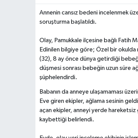
Annenin cansız bedeni incelenmek üzere 
soruşturma başlatıldı.
Olay, Pamukkale ilçesine bağlı Fatih 
Edinilen bilgiye göre; Özel bir okuld
(32), 8 ay önce dünya getirdiği bebeğ
düşmesi sonrası bebeğin uzun süre ağ
şüphelendirdi.
Babanın da anneye ulaşamaması üzerine
Eve giren ekipler, ağlama sesinin geldi
açan ekipler, anneyi yerde hareketsiz
kaybettiği belirlendi.