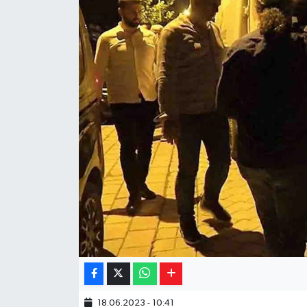
Yaşam
Resmi ilanlar
18.06.2023 - 10:41