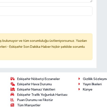
ş bulunuyor ve tüm sorumluluğu üstleniyorsunuz. Yazılan
leri - Eskişehir Son Dakika Haber hiçbir şekilde sorumlu
Eskişehir Nöbetçi Eczaneler
Gizlilik Sözleşm
Eskişehir Hava Durumu
Yayın İlkeleri
Eskişehir Namaz Vakitleri
Künye
Eskişehir Trafik Yoğunluk Haritası
Puan Durumu ve Fikstür
Tüm Manşetler