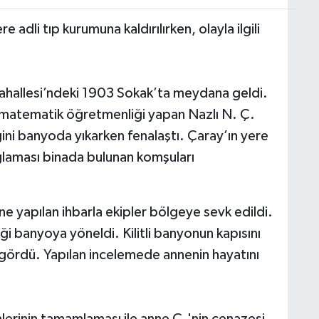
adli tıp kurumuna kaldırılırken, olayla ilgili
Mahallesi’ndeki 1903 Sokak’ta meydana geldi.
a matematik öğretmenliği yapan Nazlı N. Ç.
ini banyoda yıkarken fenalaştı. Çaray’ın yere
laması binada bulunan komşuları
 yapılan ihbarla ekipler bölgeye sevk edildi.
ği banyoya yöneldi. Kilitli banyonun kapısını
 gördü. Yapılan incelemede annenin hayatını