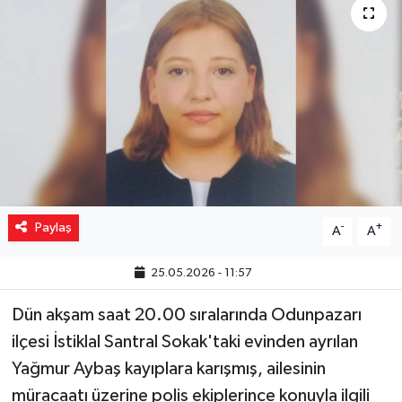
Yaşam
Resmi ilanlar
Paylaş
-
+
A
A
25.05.2026 - 11:57
Dün akşam saat 20.00 sıralarında Odunpazarı
ilçesi İstiklal Santral Sokak'taki evinden ayrılan
Yağmur Aybaş kayıplara karışmış, ailesinin
müracaatı üzerine polis ekiplerince konuyla ilgili