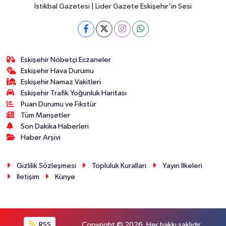
İstikbal Gazetesi | Lider Gazete Eskişehir'in Sesi
Eskişehir Nöbetçi Eczaneler
Eskişehir Hava Durumu
Eskişehir Namaz Vakitleri
Eskişehir Trafik Yoğunluk Haritası
Puan Durumu ve Fikstür
Tüm Manşetler
Son Dakika Haberleri
Haber Arşivi
Gizlilik Sözleşmesi
Topluluk Kuralları
Yayın İlkeleri
İletişim
Künye
RSS
Copyright © 2026. Her hakkı saklıdır.