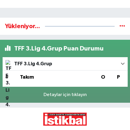
Yükleniyor...
TFF 3.Lig 4.Grup Puan Durumu
TFF 3.Lig 4.Grup
#
Takım
O
P
Detaylar için tıklayın