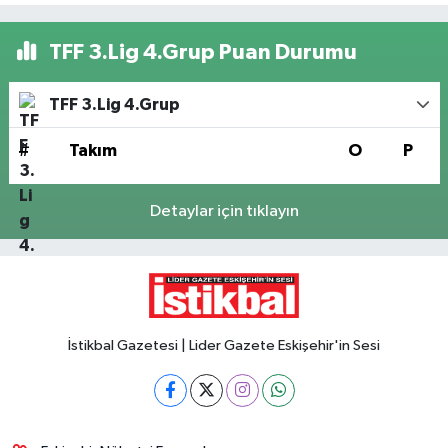
TFF 3.Lig 4.Grup Puan Durumu
TFF 3.Lig 4.Grup
#
Takım
O
P
Detaylar için tıklayın
İstikbal Gazetesi | Lider Gazete Eskişehir'in Sesi