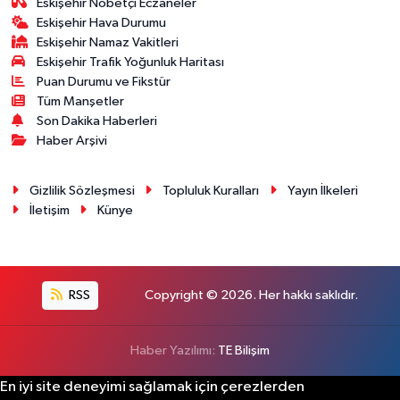
Eskişehir Nöbetçi Eczaneler
Eskişehir Hava Durumu
Eskişehir Namaz Vakitleri
Eskişehir Trafik Yoğunluk Haritası
Puan Durumu ve Fikstür
Tüm Manşetler
Son Dakika Haberleri
Haber Arşivi
Gizlilik Sözleşmesi
Topluluk Kuralları
Yayın İlkeleri
İletişim
Künye
RSS
Copyright © 2026. Her hakkı saklıdır.
Haber Yazılımı:
TE Bilişim
En iyi site deneyimi sağlamak için çerezlerden