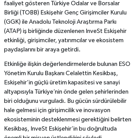
faaliyet gösteren Türkiye Odalar ve Borsalar
Birliği (TOBB) Eskişehir Genç Girişimciler Kurulu
(GGK) ile Anadolu Teknoloji Araştırma Parkı
(ATAP) iş birliğinde düzenlenen InveSt Eskişehir
etkinliği, girişimciler, yatırımcılar ve ekosistem
paydaşlarını bir araya getirdi.
Etkinliğe ilişkin değerlendirmelerde bulunan ESO
Yönetim Kurulu Başkanı Celalettin Kesikbaş,
Eskişehir’in güçlü üretim kapasitesi ve sanayi
altyapısıyla Türkiye’nin önde gelen şehirlerinden
biri olduğunu vurguladı. Bu gücün sürdürülebilir
hale gelmesi için girişimcilik ve inovasyon
ekosisteminin desteklenmesi gerektiğini belirten
Kesikbaş, InveSt Eskişehir’in bu doğrultuda
önemli bir misyon üstlendiğini söyledi.