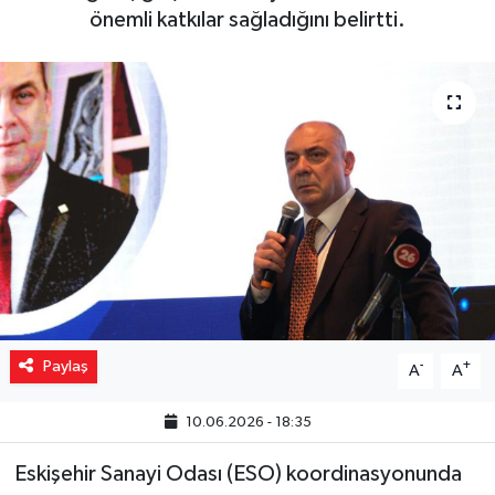
önemli katkılar sağladığını belirtti.
Yaşam
Resmi ilanlar
Paylaş
-
+
A
A
10.06.2026 - 18:35
Eskişehir Sanayi Odası (ESO) koordinasyonunda