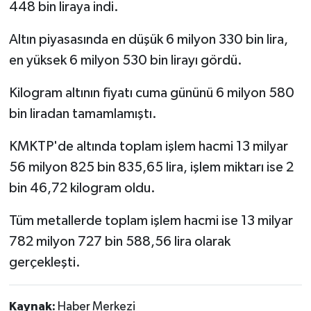
448 bin liraya indi.
Altın piyasasında en düşük 6 milyon 330 bin lira,
en yüksek 6 milyon 530 bin lirayı gördü.
Kilogram altının fiyatı cuma gününü 6 milyon 580
bin liradan tamamlamıştı.
KMKTP'de altında toplam işlem hacmi 13 milyar
56 milyon 825 bin 835,65 lira, işlem miktarı ise 2
bin 46,72 kilogram oldu.
Tüm metallerde toplam işlem hacmi ise 13 milyar
782 milyon 727 bin 588,56 lira olarak
gerçekleşti.
Kaynak:
Haber Merkezi