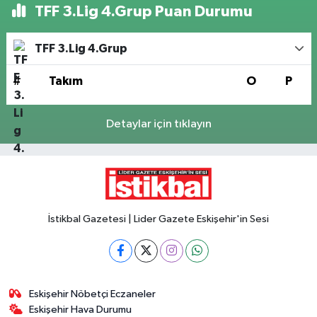
TFF 3.Lig 4.Grup Puan Durumu
TFF 3.Lig 4.Grup
#
Takım
O
P
Detaylar için tıklayın
İstikbal Gazetesi | Lider Gazete Eskişehir'in Sesi
Eskişehir Nöbetçi Eczaneler
Eskişehir Hava Durumu