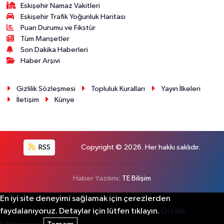
Eskişehir Namaz Vakitleri
Eskişehir Trafik Yoğunluk Haritası
Puan Durumu ve Fikstür
Tüm Manşetler
Son Dakika Haberleri
Haber Arşivi
Gizlilik Sözleşmesi
Topluluk Kuralları
Yayın İlkeleri
İletişim
Künye
RSS
Copyright © 2026. Her hakkı saklıdır.
Haber Yazılımı:
TE Bilişim
En iyi site deneyimi sağlamak için çerezlerden
faydalanıyoruz. Detaylar için lütfen tıklayın.
Gizlilik