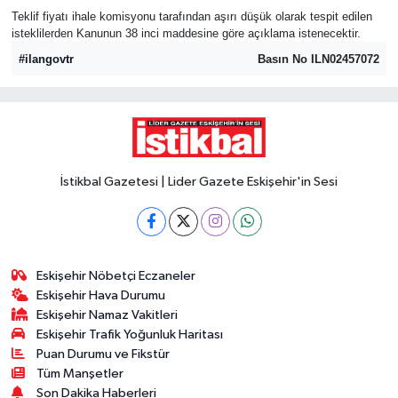
Teklif fiyatı ihale komisyonu tarafından aşırı düşük olarak tespit edilen
isteklilerden Kanunun 38 inci maddesine göre açıklama istenecektir.
#ilangovtr
Basın No ILN02457072
İstikbal Gazetesi | Lider Gazete Eskişehir'in Sesi
Eskişehir Nöbetçi Eczaneler
Eskişehir Hava Durumu
Eskişehir Namaz Vakitleri
Eskişehir Trafik Yoğunluk Haritası
Puan Durumu ve Fikstür
Tüm Manşetler
Son Dakika Haberleri