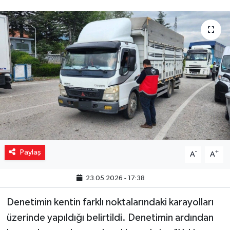
Yaşam
Resmi ilanlar
Paylaş
-
+
A
A
23.05.2026 - 17:38
Denetimin kentin farklı noktalarındaki karayolları
üzerinde yapıldığı belirtildi. Denetimin ardından