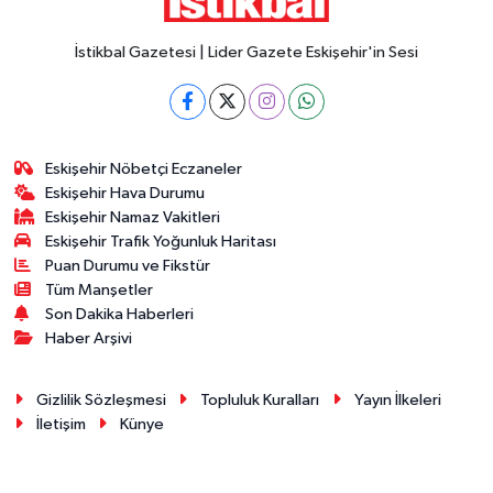
İstikbal Gazetesi | Lider Gazete Eskişehir'in Sesi
Eskişehir Nöbetçi Eczaneler
Eskişehir Hava Durumu
Eskişehir Namaz Vakitleri
Eskişehir Trafik Yoğunluk Haritası
Puan Durumu ve Fikstür
Tüm Manşetler
Son Dakika Haberleri
Haber Arşivi
Gizlilik Sözleşmesi
Topluluk Kuralları
Yayın İlkeleri
İletişim
Künye