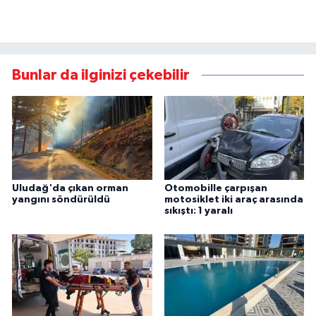
Bunlar da ilginizi çekebilir
Uludağ'da çıkan orman
Otomobille çarpışan
yangını söndürüldü
motosiklet iki araç arasında
sıkıştı: 1 yaralı