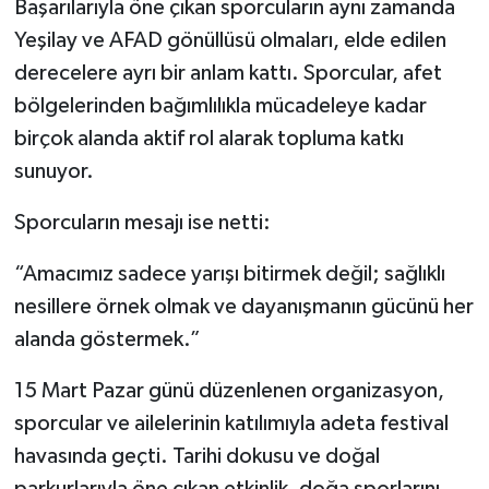
Başarılarıyla öne çıkan sporcuların aynı zamanda
Yeşilay ve AFAD gönüllüsü olmaları, elde edilen
derecelere ayrı bir anlam kattı. Sporcular, afet
bölgelerinden bağımlılıkla mücadeleye kadar
birçok alanda aktif rol alarak topluma katkı
sunuyor.
Sporcuların mesajı ise netti:
“Amacımız sadece yarışı bitirmek değil; sağlıklı
nesillere örnek olmak ve dayanışmanın gücünü her
alanda göstermek.”
15 Mart Pazar günü düzenlenen organizasyon,
sporcular ve ailelerinin katılımıyla adeta festival
havasında geçti. Tarihi dokusu ve doğal
parkurlarıyla öne çıkan etkinlik, doğa sporlarını