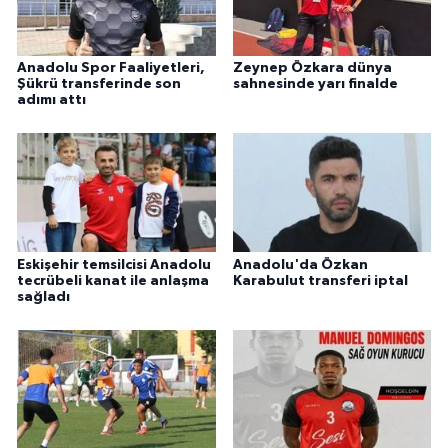
Anadolu Spor Faaliyetleri,
Zeynep Özkara dünya
Şükrü transferinde son
sahnesinde yarı finalde
adımı attı
Eskişehir temsilcisi Anadolu
Anadolu'da Özkan
tecrübeli kanat ile anlaşma
Karabulut transferi iptal
sağladı