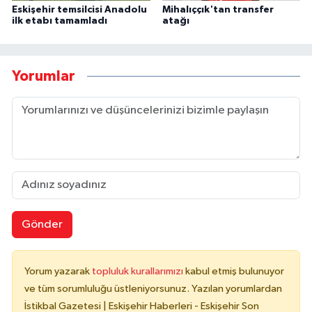
Eskişehir temsilcisi Anadolu
Mihalıççık'tan transfer
ilk etabı tamamladı
atağı
Yorumlar
Gönder
Yorum yazarak
topluluk kurallarımızı
kabul etmiş bulunuyor
ve tüm sorumluluğu üstleniyorsunuz. Yazılan yorumlardan
İstikbal Gazetesi | Eskişehir Haberleri - Eskişehir Son