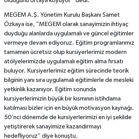
olduğunu ortaya koyuyor” dedi.
MEGEM A.Ş. Yönetim Kurulu Başkanı Samet
Özkaya ise, “MEGEM olarak sanayimizin ihtiyaç
duyduğu alanlarda uygulamalı ve güncel eğitimler
vermeye devam ediyoruz. Eğitim programlarımız
tamamen ücretsiz olup kursiyerlerimiz modern
atölyelerimizde uygulamalı eğitim alma fırsatı
buluyor. Kursiyerlerimiz eğitim sürecinde teorik
bilginin yanı sıra uygulamalı eğitimlerle de mesleki
yetkinlik kazanıyor. Eğitim sonunda
kursiyerlerimizin büyük bir kısmının istihdama
katılması bizler için en büyük motivasyon kaynağı.
50’nci dönemde de kursiyerlerimizi en iyi şekilde
yetiştirerek sanayimize kazandırmayı
hedefliyoruz” diye konuştu.