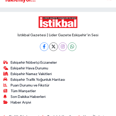
İstikbal Gazetesi | Lider Gazete Eskişehir'in Sesi
Eskişehir Nöbetçi Eczaneler
Eskişehir Hava Durumu
Eskişehir Namaz Vakitleri
Eskişehir Trafik Yoğunluk Haritası
Puan Durumu ve Fikstür
Tüm Manşetler
Son Dakika Haberleri
Haber Arşivi