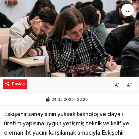
Yaşam
Resmi ilanlar
Paylaş
-
+
A
A
24.05.2026 - 22:26
Eskişehir sanayisinin yüksek teknolojiye dayalı
üretim yapısına uygun yetişmiş teknik ve kalifiye
eleman ihtiyacını karşılamak amacıyla Eskişehir