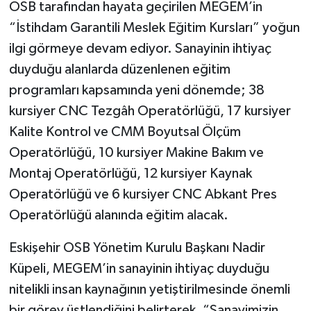
OSB tarafından hayata geçirilen MEGEM’in
“İstihdam Garantili Meslek Eğitim Kursları” yoğun
ilgi görmeye devam ediyor. Sanayinin ihtiyaç
duyduğu alanlarda düzenlenen eğitim
programları kapsamında yeni dönemde; 38
kursiyer CNC Tezgâh Operatörlüğü, 17 kursiyer
Kalite Kontrol ve CMM Boyutsal Ölçüm
Operatörlüğü, 10 kursiyer Makine Bakım ve
Montaj Operatörlüğü, 12 kursiyer Kaynak
Operatörlüğü ve 6 kursiyer CNC Abkant Pres
Operatörlüğü alanında eğitim alacak.
Eskişehir OSB Yönetim Kurulu Başkanı Nadir
Küpeli, MEGEM’in sanayinin ihtiyaç duyduğu
nitelikli insan kaynağının yetiştirilmesinde önemli
bir görev üstlendiğini belirterek, “Sanayimizin