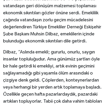
vatandaşın geri dönüşüm malzemesi toplaması
ekonomik sıkıntıları gözler önüne serdi. Emeklilik
çağında vatandaşın zorlu geçim mücadelesini
değerlendiren Türkiye Emekliler Derneği Eskişehir
Şube Başkanı Muhsin Dilbaz, emeklilerin içinde
bulunduğu ekonomik sıkıntıları dile getirdi.
Dilbaz, “Aslında emekli; gururlu, onurlu, saygın
insanlar topluluğudur. Ama günümüz şartları öyle
bir hale getirdi ki emekliyi, artık evinin geçimini
sağlayamadığı gibi yaşamla ölüm arasındaki o
çizgiye denk geldi. Çöplerden, konteynerlardan
veya herhangi bir yerden artık toplamaya başladı.
Özellikle geçen hafta pazarlardaydık, pazardaki
artıkları topluyorlar. Tabii çok daha vahim tabloları