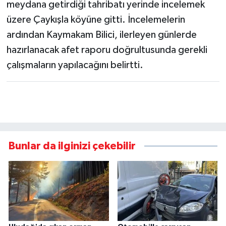
meydana getirdiği tahribatı yerinde incelemek
üzere Çaykışla köyüne gitti. İncelemelerin
ardından Kaymakam Bilici, ilerleyen günlerde
hazırlanacak afet raporu doğrultusunda gerekli
çalışmaların yapılacağını belirtti.
Bunlar da ilginizi çekebilir