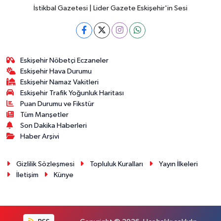
İstikbal Gazetesi | Lider Gazete Eskişehir'in Sesi
Eskişehir Nöbetçi Eczaneler
Eskişehir Hava Durumu
Eskişehir Namaz Vakitleri
Eskişehir Trafik Yoğunluk Haritası
Puan Durumu ve Fikstür
Tüm Manşetler
Son Dakika Haberleri
Haber Arşivi
Gizlilik Sözleşmesi
Topluluk Kuralları
Yayın İlkeleri
İletişim
Künye