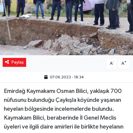
Yaşam
Resmi ilanlar
Paylaş
-
+
A
A
07.06.2023 - 18:34
Emirdağ Kaymakamı Osman Bilici, yaklaşık 700
nüfusunu bulunduğu Çaykışla köyünde yaşanan
heyelan bölgesinde incelemelerde bulundu.
Kaymakam Bilici, beraberinde İl Genel Meclis
üyeleri ve ilgili daire amirleri ile birlikte heyelanın