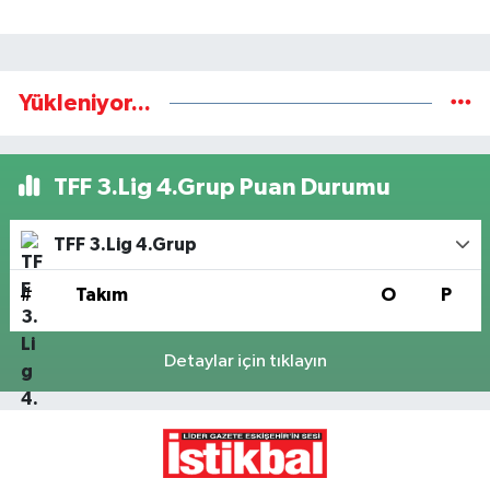
Yükleniyor...
TFF 3.Lig 4.Grup Puan Durumu
TFF 3.Lig 4.Grup
#
Takım
O
P
Detaylar için tıklayın