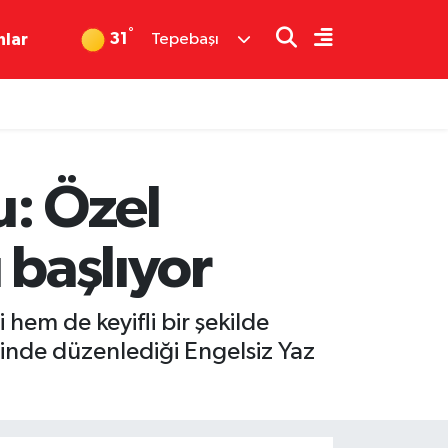
°
31
nlar
Tepebaşı
: Özel
 başlıyor
 hem de keyifli bir şekilde
inde düzenlediği Engelsiz Yaz