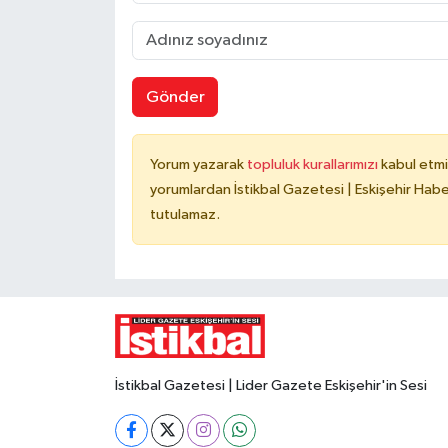
Gönder
Yorum yazarak
topluluk kurallarımızı
kabul etmi
yorumlardan İstikbal Gazetesi | Eskişehir Haber
tutulamaz.
İstikbal Gazetesi | Lider Gazete Eskişehir'in Sesi