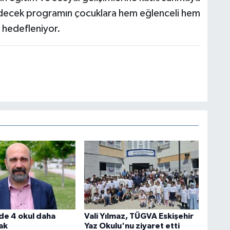
ecek programın çocuklara hem eğlenceli hem
ı hedefleniyor.
’de 4 okul daha
Vali Yılmaz, TÜGVA Eskişehir
ak
Yaz Okulu'nu ziyaret etti