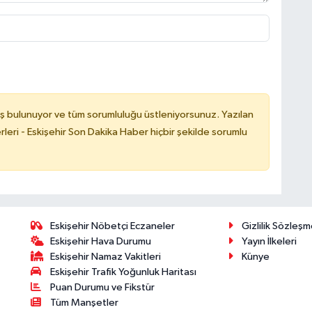
ş bulunuyor ve tüm sorumluluğu üstleniyorsunuz. Yazılan
leri - Eskişehir Son Dakika Haber hiçbir şekilde sorumlu
Eskişehir Nöbetçi Eczaneler
Gizlilik Sözleşm
Eskişehir Hava Durumu
Yayın İlkeleri
Eskişehir Namaz Vakitleri
Künye
Eskişehir Trafik Yoğunluk Haritası
Puan Durumu ve Fikstür
Tüm Manşetler