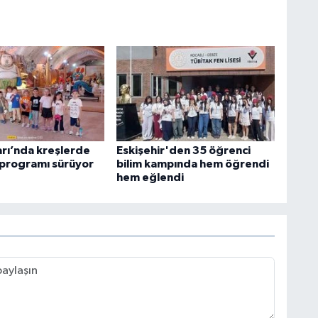
ı’nda kreşlerde
Eskişehir'den 35 öğrenci
 programı sürüyor
bilim kampında hem öğrendi
hem eğlendi