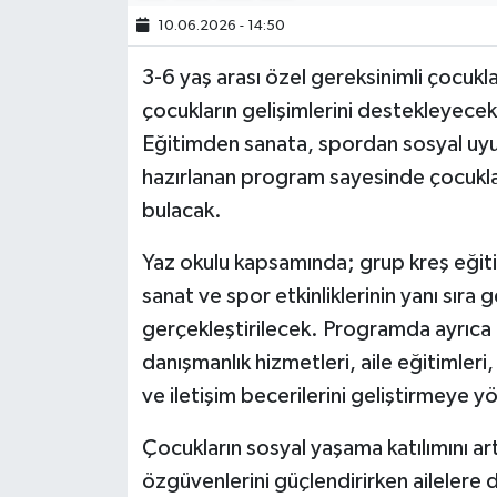
10.06.2026 - 14:50
3-6 yaş arası özel gereksinimli çocukl
çocukların gelişimlerini destekleyecek 
Eğitimden sanata, spordan sosyal uyu
hazırlanan program sayesinde çocuk
bulacak.
Yaz okulu kapsamında; grup kreş eğitim
sanat ve spor etkinliklerinin yanı sıra
gerçekleştirilecek. Programda ayrıca b
danışmanlık hizmetleri, aile eğitimler
ve iletişim becerilerini geliştirmeye yö
Çocukların sosyal yaşama katılımını ar
özgüvenlerini güçlendirirken ailelere