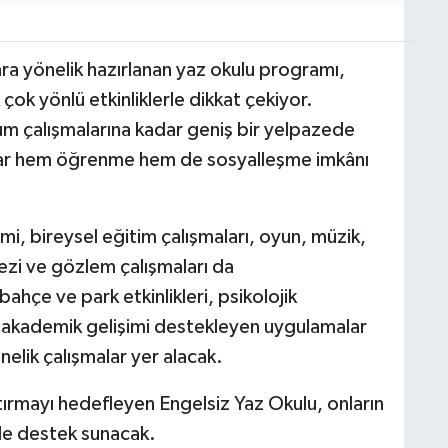
ara yönelik hazırlanan yaz okulu programı,
çok yönlü etkinliklerle dikkat çekiyor.
m çalışmalarına kadar geniş bir yelpazede
lar hem öğrenme hem de sosyalleşme imkânı
i, bireysel eğitim çalışmaları, oyun, müzik,
 gezi ve gözlem çalışmaları da
ahçe ve park etkinlikleri, psikolojik
i, akademik gelişimi destekleyen uygulamalar
nelik çalışmalar yer alacak.
tırmayı hedefleyen Engelsiz Yaz Okulu, onların
 de destek sunacak.