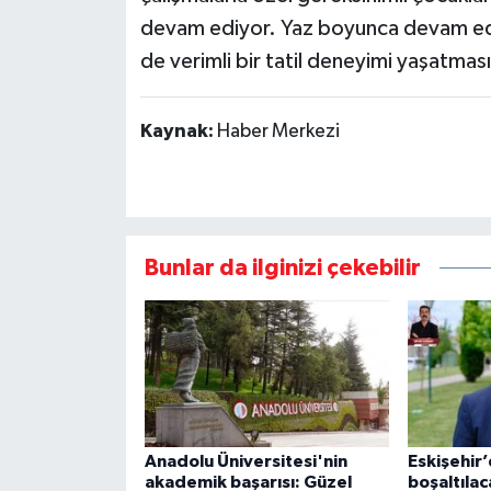
devam ediyor. Yaz boyunca devam ed
de verimli bir tatil deneyimi yaşatmas
Kaynak:
Haber Merkezi
Bunlar da ilginizi çekebilir
Anadolu Üniversitesi'nin
Eskişehir
akademik başarısı: Güzel
boşaltılac