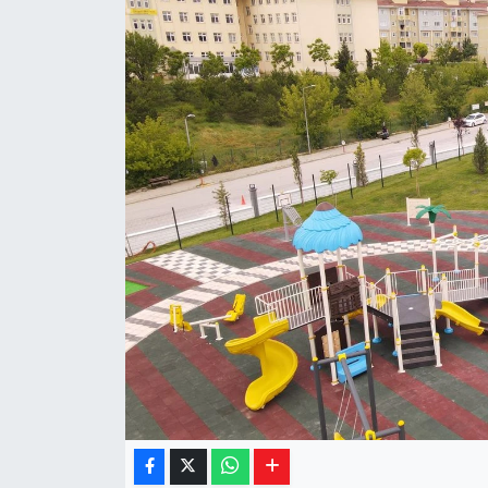
Yaşam
Resmi ilanlar