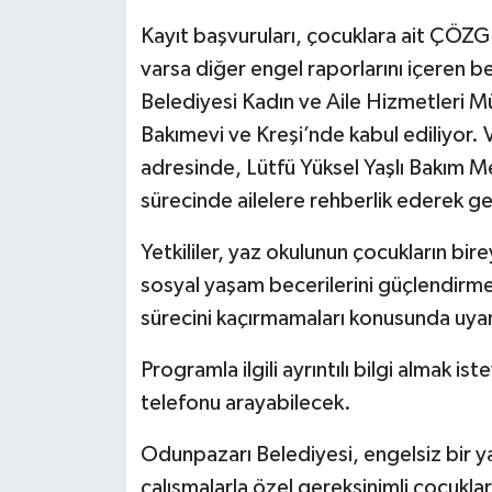
Kayıt başvuruları, çocuklara ait ÇÖZ
varsa diğer engel raporlarını içeren b
Belediyesi Kadın ve Aile Hizmetleri 
Bakımevi ve Kreşi’nde kabul ediliyor.
adresinde, Lütfü Yüksel Yaşlı Bakım M
sürecinde ailelere rehberlik ederek ger
Yetkililer, yaz okulunun çocukların bire
sosyal yaşam becerilerini güçlendirmeyi
sürecini kaçırmamaları konusunda uyar
Programla ilgili ayrıntılı bilgi almak 
telefonu arayabilecek.
Odunpazarı Belediyesi, engelsiz bir
çalışmalarla özel gereksinimli çocukla