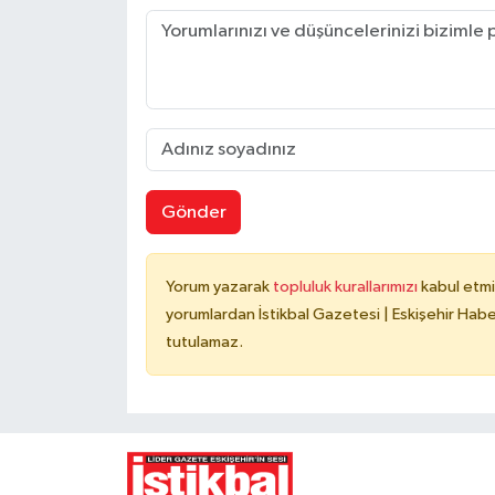
Gönder
Yorum yazarak
topluluk kurallarımızı
kabul etmi
yorumlardan İstikbal Gazetesi | Eskişehir Haber
tutulamaz.