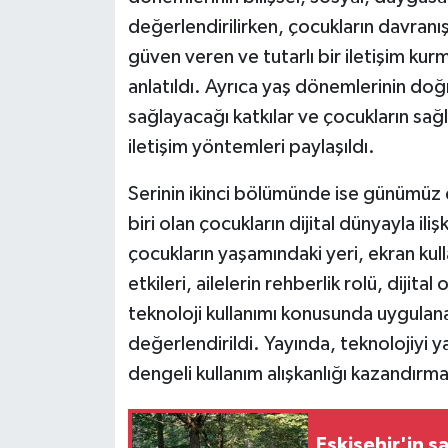
değerlendirilirken, çocukların davranış
güven veren ve tutarlı bir iletişim kur
anlatıldı. Ayrıca yaş dönemlerinin do
sağlayacağı katkılar ve çocukların sağ
iletişim yöntemleri paylaşıldı.
Serinin ikinci bölümünde ise günümüz 
biri olan çocukların dijital dünyayla ili
çocukların yaşamındaki yeri, ekran kull
etkileri, ailelerin rehberlik rolü, dijita
teknoloji kullanımı konusunda uygula
değerlendirildi. Yayında, teknolojiyi y
dengeli kullanım alışkanlığı kazandırm
Eskişehir'in s