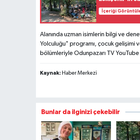
İçeriği Görüntül
Alanında uzman isimlerin bilgi ve dene
Yolculuğu" programı, çocuk gelişimi ve 
bölümleriyle Odunpazarı TV YouTube
Kaynak:
Haber Merkezi
Bunlar da ilginizi çekebilir