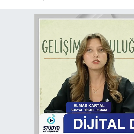
Yaşam
Resmi ilanlar