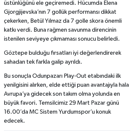
üstünlüğünü ele geçiremedi. Hücumda Elena
Gjorgjijevska’nın 7 gollük performansı dikkat
çekerken, Betül Yılmaz da 7 golle skora önemli
katkı verdi. Buna rağmen savunma direncinin
istenilen seviyeye çıkmaması sonucu belirledi.
Göztepe bulduğu fırsatları iyi değerlendirerek
sahadan tek farkla galip ayrıldı.
Bu sonuçla Odunpazarı Play-Out etabındaki ilk
yenilgisini alırken, elde ettiği puan avantajıyla hala
Avrupa’ya gidecek son takım olma yolunda en
büyük favori. Temsilcimiz 29 Mart Pazar günü
16.00’da MC Sistem Yurdumspor’u konuk
edecek.