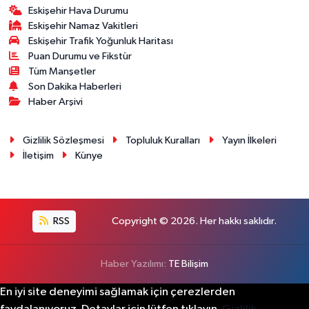
Eskişehir Hava Durumu
Eskişehir Namaz Vakitleri
Eskişehir Trafik Yoğunluk Haritası
Puan Durumu ve Fikstür
Tüm Manşetler
Son Dakika Haberleri
Haber Arşivi
Gizlilik Sözleşmesi
Topluluk Kuralları
Yayın İlkeleri
İletişim
Künye
RSS
Copyright © 2026. Her hakkı saklıdır.
Haber Yazılımı:
TE Bilişim
En iyi site deneyimi sağlamak için çerezlerden