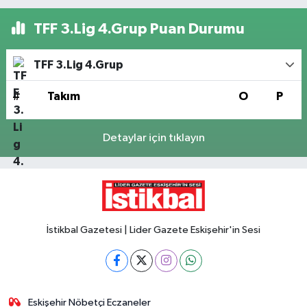
TFF 3.Lig 4.Grup Puan Durumu
TFF 3.Lig 4.Grup
#
Takım
O
P
Detaylar için tıklayın
İstikbal Gazetesi | Lider Gazete Eskişehir'in Sesi
Eskişehir Nöbetçi Eczaneler