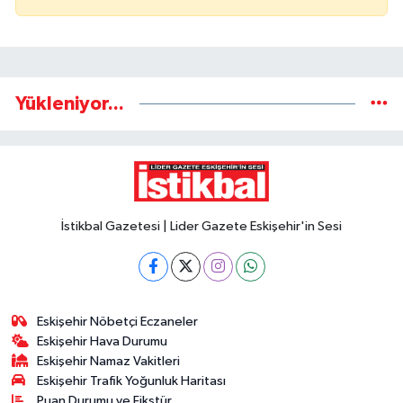
Yükleniyor...
İstikbal Gazetesi | Lider Gazete Eskişehir'in Sesi
Eskişehir Nöbetçi Eczaneler
Eskişehir Hava Durumu
Eskişehir Namaz Vakitleri
Eskişehir Trafik Yoğunluk Haritası
Puan Durumu ve Fikstür