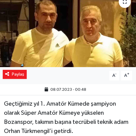
Yaşam
Resmi ilanlar
Paylaş
-
+
A
A
08.07.2023 - 00:48
Geçtiğimiz yıl 1. Amatör Kümede şampiyon
olarak Süper Amatör Kümeye yükselen
Bozanspor, takımın başına tecrübeli teknik adam
Orhan Türkmengil’i getirdi.