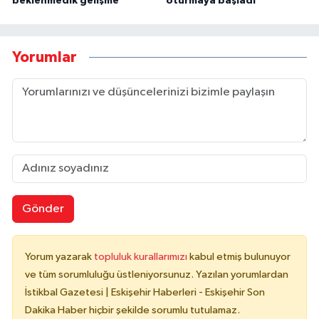
beklenmedik gelişme
oturmaya başladı
Yorumlar
Gönder
Yorum yazarak
topluluk kurallarımızı
kabul etmiş bulunuyor
ve tüm sorumluluğu üstleniyorsunuz. Yazılan yorumlardan
İstikbal Gazetesi | Eskişehir Haberleri - Eskişehir Son
Dakika Haber hiçbir şekilde sorumlu tutulamaz.