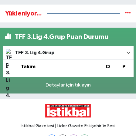
Yükleniyor...
TFF 3.Lig 4.Grup Puan Durumu
TFF 3.Lig 4.Grup
#
Takım
O
P
Detaylar için tıklayın
İstikbal Gazetesi | Lider Gazete Eskişehir'in Sesi