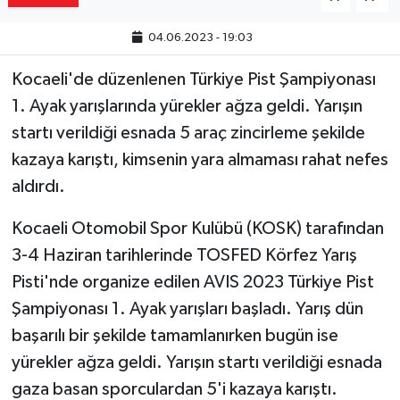
Yaşam
04.06.2023 - 19:03
Resmi ilanlar
Kocaeli'de düzenlenen Türkiye Pist Şampiyonası
1. Ayak yarışlarında yürekler ağza geldi. Yarışın
startı verildiği esnada 5 araç zincirleme şekilde
kazaya karıştı, kimsenin yara almaması rahat nefes
aldırdı.
Kocaeli Otomobil Spor Kulübü (KOSK) tarafından
3-4 Haziran tarihlerinde TOSFED Körfez Yarış
Pisti'nde organize edilen AVIS 2023 Türkiye Pist
Şampiyonası 1. Ayak yarışları başladı. Yarış dün
başarılı bir şekilde tamamlanırken bugün ise
yürekler ağza geldi. Yarışın startı verildiği esnada
gaza basan sporculardan 5'i kazaya karıştı.