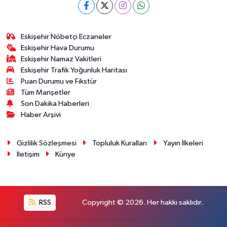
Eskişehir Nöbetçi Eczaneler
Eskişehir Hava Durumu
Eskişehir Namaz Vakitleri
Eskişehir Trafik Yoğunluk Haritası
Puan Durumu ve Fikstür
Tüm Manşetler
Son Dakika Haberleri
Haber Arşivi
Gizlilik Sözleşmesi
Topluluk Kuralları
Yayın İlkeleri
İletişim
Künye
RSS
Copyright © 2026. Her hakkı saklıdır.