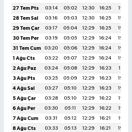
27 Tem Pts
03:14
05:02
12:30
16:25
19:47
28 Tem Sal
03:16
05:03
12:30
16:25
19:46
29 Tem Çar
03:17
05:04
12:29
16:25
19:45
30 Tem Per
03:19
05:05
12:29
16:24
19:44
31 Tem Cum
03:20
05:06
12:29
16:24
19:43
1 Ağu Cts
03:22
05:07
12:29
16:24
19:42
2 Ağu Paz
03:24
05:08
12:29
16:23
19:41
3 Ağu Pts
03:25
05:09
12:29
16:23
19:40
4 Ağu Sal
03:27
05:10
12:29
16:23
19:39
5 Ağu Çar
03:28
05:10
12:29
16:22
19:38
6 Ağu Per
03:30
05:11
12:29
16:22
19:36
7 Ağu Cum
03:31
05:12
12:29
16:21
19:35
8 Ağu Cts
03:33
05:13
12:29
16:21
19:34