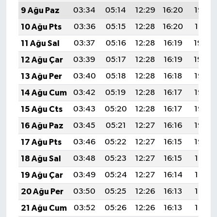
9 Ağu Paz
03:34
05:14
12:29
16:20
19:33
10 Ağu Pts
03:36
05:15
12:28
16:20
19:31
11 Ağu Sal
03:37
05:16
12:28
16:19
19:30
12 Ağu Çar
03:39
05:17
12:28
16:19
19:29
13 Ağu Per
03:40
05:18
12:28
16:18
19:28
14 Ağu Cum
03:42
05:19
12:28
16:17
19:26
15 Ağu Cts
03:43
05:20
12:28
16:17
19:25
16 Ağu Paz
03:45
05:21
12:27
16:16
19:23
17 Ağu Pts
03:46
05:22
12:27
16:15
19:22
18 Ağu Sal
03:48
05:23
12:27
16:15
19:21
19 Ağu Çar
03:49
05:24
12:27
16:14
19:19
20 Ağu Per
03:50
05:25
12:26
16:13
19:18
21 Ağu Cum
03:52
05:26
12:26
16:13
19:16