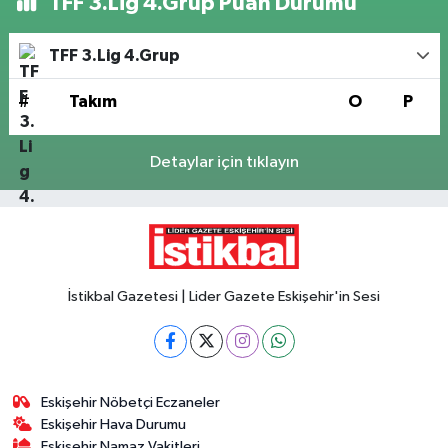
TFF 3.Lig 4.Grup Puan Durumu
TFF 3.Lig 4.Grup
#
Takım
O
P
Detaylar için tıklayın
İstikbal Gazetesi | Lider Gazete Eskişehir'in Sesi
Eskişehir Nöbetçi Eczaneler
Eskişehir Hava Durumu
Eskişehir Namaz Vakitleri