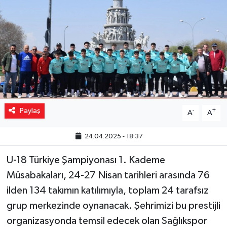
Yaşam
Resmi ilanlar
Paylaş
-
+
A
A
24.04.2025 - 18:37
U-18 Türkiye Şampiyonası 1. Kademe
Müsabakaları, 24-27 Nisan tarihleri arasında 76
ilden 134 takımın katılımıyla, toplam 24 tarafsız
grup merkezinde oynanacak. Şehrimizi bu prestijli
organizasyonda temsil edecek olan Sağlıkspor