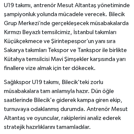
U19 takımı, antrenör Mesut Altantaş yönetiminde
şampiyonluk yolunda mücadele verecek. Bilecik
Grup Merkezi’nde gerçekleşecek müsabakalarda
Kırmızı Beyazlı temsilcimiz, İstanbul takımları
Küçükçekmece ve Şirintepespor’un yanı sıra
Sakarya takımları Tekspor ve Tankspor ile birlikte
Kütahya temsilcisi Mavi Şimşekler karşısında yarı
finallere vize almak için ter dökecek.
Sağlıkspor U19 takımı, Bilecik'teki zorlu
müsabakalara tam anlamıyla hazır. Dün öğle
saatlerinde Bilecik'e giderek kampa giren ekip,
turnuvaya odaklanmış durumda. Antrenör Mesut
Altantaş ve oyuncular, rakiplerini analiz ederek
stratejik hazırlıklarını tamamladılar.