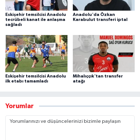
Eskişehir temsilcisi Anadolu
Anadolu'da Özkan
tecrübeli kanat ile anlaşma
Karabulut transferi iptal
sağladı
Eskişehir temsilcisi Anadolu
Mihalıççık'tan transfer
ilk etabı tamamladı
atağı
Yorumlar