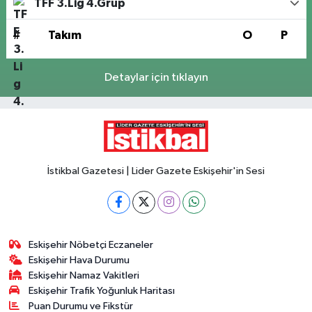
TFF 3.Lig 4.Grup
#
Takım
O
P
Detaylar için tıklayın
İstikbal Gazetesi | Lider Gazete Eskişehir'in Sesi
Eskişehir Nöbetçi Eczaneler
Eskişehir Hava Durumu
Eskişehir Namaz Vakitleri
Eskişehir Trafik Yoğunluk Haritası
Puan Durumu ve Fikstür