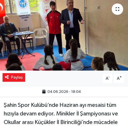
Yaşam
Resmi ilanlar
Paylaş
-
+
A
A
04.06.2026 - 18:04
Şahin Spor Kulübü’nde Haziran ayı mesaisi tüm
hızıyla devam ediyor. Minikler İl Şampiyonası ve
Okullar arası Küçükler İl Birinciliği’nde mücadele