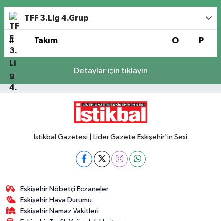
TFF 3.Lig 4.Grup
#
Takım
O
P
Detaylar için tıklayın
İstikbal Gazetesi | Lider Gazete Eskişehir'in Sesi
Eskişehir Nöbetçi Eczaneler
Eskişehir Hava Durumu
Eskişehir Namaz Vakitleri