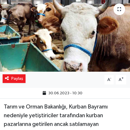
Yaşam
Resmi ilanlar
Paylaş
-
+
A
A
30.06.2023 - 10:30
Tarım ve Orman Bakanlığı, Kurban Bayramı
nedeniyle yetiştiriciler tarafından kurban
pazarlarına getirilen ancak satılamayan