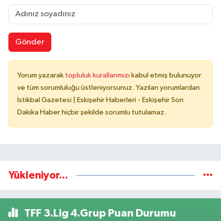
Gönder
Yorum yazarak
topluluk kurallarımızı
kabul etmiş bulunuyor
ve tüm sorumluluğu üstleniyorsunuz. Yazılan yorumlardan
İstikbal Gazetesi | Eskişehir Haberleri - Eskişehir Son
Dakika Haber hiçbir şekilde sorumlu tutulamaz.
Yükleniyor...
TFF 3.Lig 4.Grup Puan Durumu