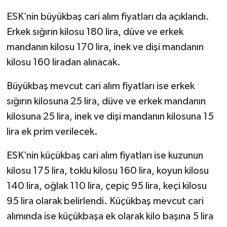
ESK’nin büyükbaş cari alım fiyatları da açıklandı.
Erkek sığırın kilosu 180 lira, düve ve erkek
mandanın kilosu 170 lira, inek ve dişi mandanın
kilosu 160 liradan alınacak.
Büyükbaş mevcut cari alım fiyatları ise erkek
sığırın kilosuna 25 lira, düve ve erkek mandanın
kilosuna 25 lira, inek ve dişi mandanın kilosuna 15
lira ek prim verilecek.
ESK’nin küçükbaş cari alım fiyatları ise kuzunun
kilosu 175 lira, toklu kilosu 160 lira, koyun kilosu
140 lira, oğlak 110 lira, çepiç 95 lira, keçi kilosu
95 lira olarak belirlendi. Küçükbaş mevcut cari
alımında ise küçükbaşa ek olarak kilo başına 5 lira