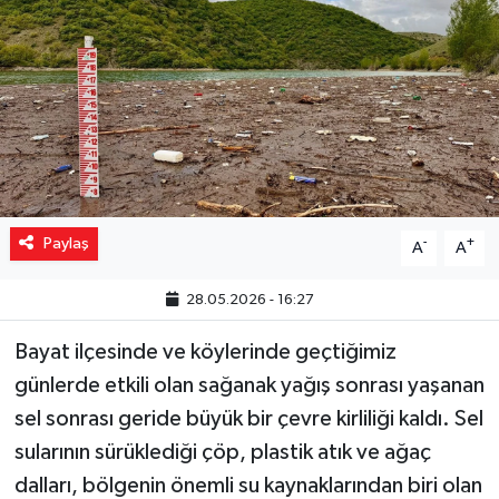
Yaşam
Resmi ilanlar
Paylaş
-
+
A
A
28.05.2026 - 16:27
Bayat ilçesinde ve köylerinde geçtiğimiz
günlerde etkili olan sağanak yağış sonrası yaşanan
sel sonrası geride büyük bir çevre kirliliği kaldı. Sel
sularının sürüklediği çöp, plastik atık ve ağaç
dalları, bölgenin önemli su kaynaklarından biri olan