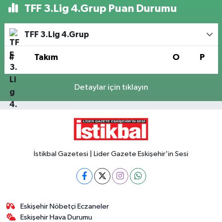
TFF 3.Lig 4.Grup Puan Durumu
TFF 3.Lig 4.Grup
#
Takım
O
P
Detaylar için tıklayın
İstikbal Gazetesi | Lider Gazete Eskişehir'in Sesi
Eskişehir Nöbetçi Eczaneler
Eskişehir Hava Durumu