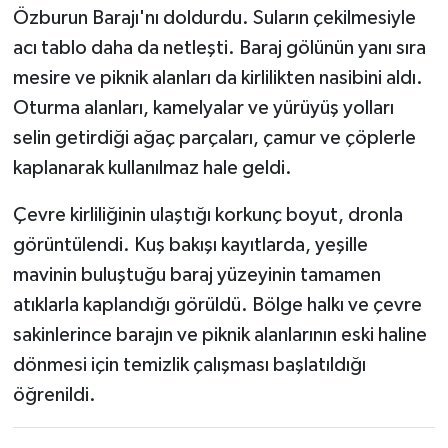
Özburun Barajı'nı doldurdu. Suların çekilmesiyle
acı tablo daha da netleşti. Baraj gölünün yanı sıra
mesire ve piknik alanları da kirlilikten nasibini aldı.
Oturma alanları, kamelyalar ve yürüyüş yolları
selin getirdiği ağaç parçaları, çamur ve çöplerle
kaplanarak kullanılmaz hale geldi.
Çevre kirliliğinin ulaştığı korkunç boyut, dronla
görüntülendi. Kuş bakışı kayıtlarda, yeşille
mavinin buluştuğu baraj yüzeyinin tamamen
atıklarla kaplandığı görüldü. Bölge halkı ve çevre
sakinlerince barajın ve piknik alanlarının eski haline
dönmesi için temizlik çalışması başlatıldığı
öğrenildi.