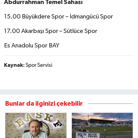
Abdurrahman Temel Sahası
15.00 Büyükdere Spor – İdmangücü Spor
17.00 Akarbaşı Spor – Sütlüce Spor
Es Anadolu Spor BAY
Kaynak:
Spor Servisi
Bunlar da ilginizi çekebilir