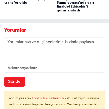
transfer oldu
Şampiyonası’nda yarı
finalde! Eskişehir'i
gururlandırdı
Yorumlar
Gönder
Yorum yazarak
topluluk kurallarımızı
kabul etmiş bulunuyor
ve tüm sorumluluğu üstleniyorsunuz. Yazılan yorumlardan