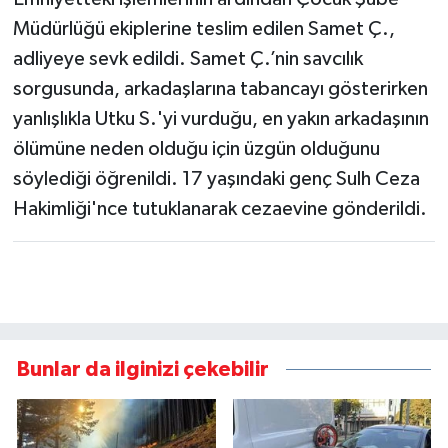
Müdürlüğü ekiplerine teslim edilen Samet Ç.,
adliyeye sevk edildi. Samet Ç.’nin savcılık
sorgusunda, arkadaşlarına tabancayı gösterirken
yanlışlıkla Utku S.'yi vurduğu, en yakın arkadaşının
ölümüne neden olduğu için üzgün olduğunu
söylediği öğrenildi. 17 yaşındaki genç Sulh Ceza
Hakimliği'nce tutuklanarak cezaevine gönderildi.
Bunlar da ilginizi çekebilir