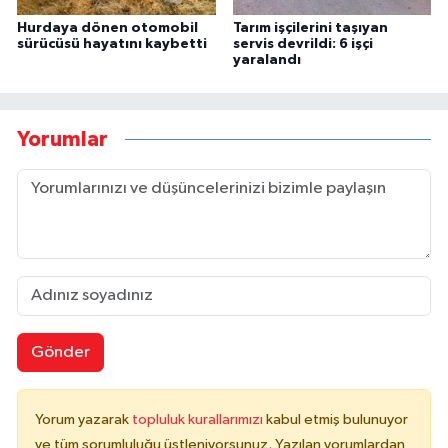
Hurdaya dönen otomobil
Tarım işçilerini taşıyan
sürücüsü hayatını kaybetti
servis devrildi: 6 işçi
yaralandı
Yorumlar
Gönder
Yorum yazarak
topluluk kurallarımızı
kabul etmiş bulunuyor
ve tüm sorumluluğu üstleniyorsunuz. Yazılan yorumlardan