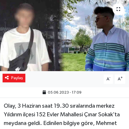
Yaşam
Resmi ilanlar
Paylaş
-
+
A
A
05.06.2023 - 17:09
Olay, 3 Haziran saat 19.30 sıralarında merkez
Yıldırım ilçesi 152 Evler Mahallesi Çınar Sokak'ta
meydana geldi. Edinilen bilgiye göre, Mehmet