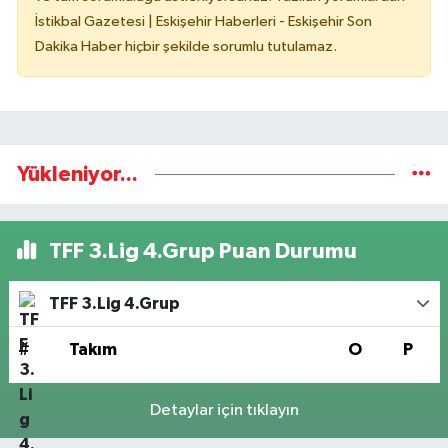
İstikbal Gazetesi | Eskişehir Haberleri - Eskişehir Son
Dakika Haber hiçbir şekilde sorumlu tutulamaz.
Yükleniyor...
TFF 3.Lig 4.Grup Puan Durumu
TFF 3.Lig 4.Grup
#
Takım
O
P
Detaylar için tıklayın