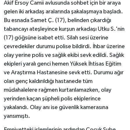
Akif Ersoy Camii avlusunda sohbet için bir araya
gelen iki arkadaş aralarında şakalaşmaya başladı.
Bu esnada Samet Ç. (17), belinden çıkardığı
tabancayı ateşleyince kurşun arkadaşı Utku S.'nin
(17) göğsüne isabet etti. Silah sesi üzerine
çevredekiler durumu polise bildirdi. İhbar üzerine
olay yerine polis ve sağlık ekibi sevk edildi. Sağlık
ekipleri yaralı genci hemen Yüksek İhtisas Eğitim
ve Araştırma Hastanesine sevk etti. Durumu ağır
olan genç kaldırıldığı hastanede tüm
müdahalelere rağmen kurtarılamazken, olay
yerinden kaçan şüpheli polis ekiplerince
yakalandı. Olay anı ise güvenlik kamerasına
yansımıştı.
Emniyetteki işlemlerinin ardından Çocuk Şube