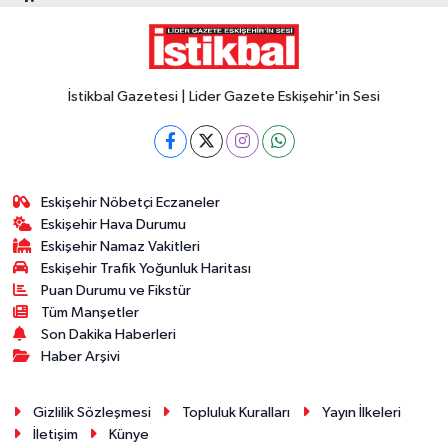
İstikbal Gazetesi | Lider Gazete Eskişehir'in Sesi
Eskişehir Nöbetçi Eczaneler
Eskişehir Hava Durumu
Eskişehir Namaz Vakitleri
Eskişehir Trafik Yoğunluk Haritası
Puan Durumu ve Fikstür
Tüm Manşetler
Son Dakika Haberleri
Haber Arşivi
Gizlilik Sözleşmesi
Topluluk Kuralları
Yayın İlkeleri
İletişim
Künye