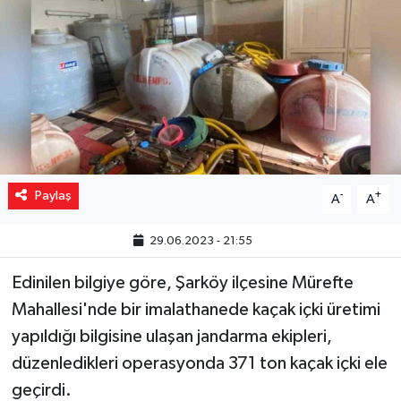
Yaşam
Resmi ilanlar
Paylaş
-
+
A
A
29.06.2023 - 21:55
Edinilen bilgiye göre, Şarköy ilçesine Mürefte
Mahallesi'nde bir imalathanede kaçak içki üretimi
yapıldığı bilgisine ulaşan jandarma ekipleri,
düzenledikleri operasyonda 371 ton kaçak içki ele
geçirdi.