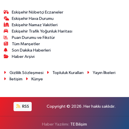
Eskişehir Nöbetçi Eczaneler
Eskişehir Hava Durumu
Eskişehir Namaz Vakitleri
Eskişehir Trafik Yoğunluk Haritası
Puan Durumu ve Fikstür
Tüm Manşetler
Son Dakika Haberleri
Haber Arşivi
Gizlilik Sözleşmesi
Topluluk Kuralları
Yayın İlkeleri
İletişim
Künye
RSS
Copyright © 2026. Her hakkı saklıdır.
Haber Yazılımı:
TE Bilişim