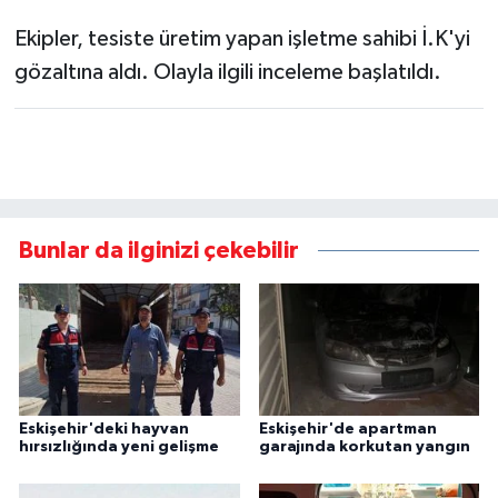
Ekipler, tesiste üretim yapan işletme sahibi İ.K'yi
gözaltına aldı. Olayla ilgili inceleme başlatıldı.
Bunlar da ilginizi çekebilir
Eskişehir'deki hayvan
Eskişehir'de apartman
hırsızlığında yeni gelişme
garajında korkutan yangın