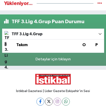
Yükleniyor...
TFF 3.Lig 4.Grup Puan Durumu
TFF 3.Lig 4.Grup
#
Takım
O
P
Detaylar için tıklayın
İstikbal Gazetesi | Lider Gazete Eskişehir'in Sesi