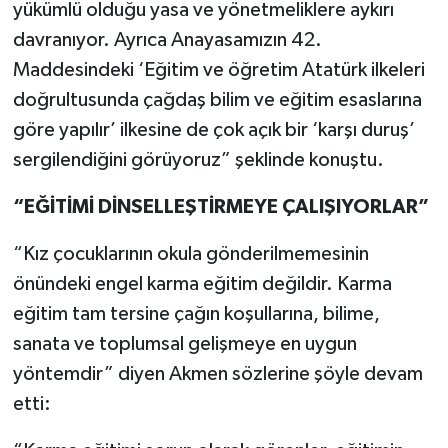
yükümlü olduğu yasa ve yönetmeliklere aykırı
davranıyor. Ayrıca Anayasamızın 42.
Maddesindeki ‘Eğitim ve öğretim Atatürk ilkeleri
doğrultusunda çağdaş bilim ve eğitim esaslarına
göre yapılır’
ilkesine de çok açık bir ‘karşı duruş’
sergilendiğini görüyoruz” şeklinde konuştu.
“EĞİTİMİ DİNSELLEŞTİRMEYE ÇALIŞIYORLAR”
“Kız çocuklarının okula gönderilmemesinin
önündeki engel karma eğitim değildir. Karma
eğitim tam tersine çağın koşullarına, bilime,
sanata ve toplumsal gelişmeye en uygun
yöntemdir” diyen Akmen sözlerine şöyle devam
etti: