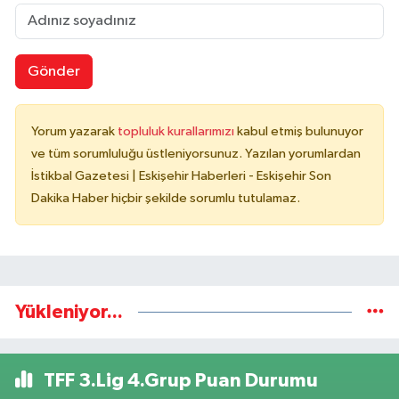
Gönder
Yorum yazarak
topluluk kurallarımızı
kabul etmiş bulunuyor
ve tüm sorumluluğu üstleniyorsunuz. Yazılan yorumlardan
İstikbal Gazetesi | Eskişehir Haberleri - Eskişehir Son
Dakika Haber hiçbir şekilde sorumlu tutulamaz.
Yükleniyor...
TFF 3.Lig 4.Grup Puan Durumu