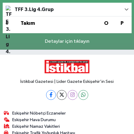
TFF 3.Lig 4.Grup
#
Takım
O
P
Detaylar için tıklayın
İstikbal Gazetesi | Lider Gazete Eskişehir'in Sesi
Eskişehir Nöbetçi Eczaneler
Eskişehir Hava Durumu
Eskişehir Namaz Vakitleri
Eskişehir Trafik Yoğunluk Haritası