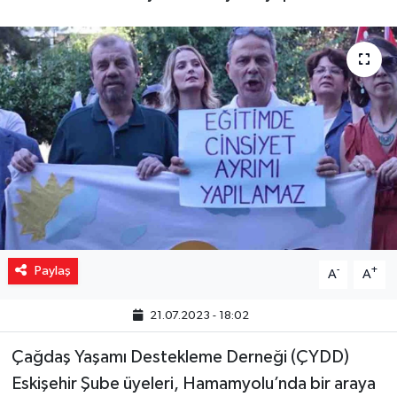
Yaşam
Resmi ilanlar
Paylaş
-
+
A
A
21.07.2023 - 18:02
Çağdaş Yaşamı Destekleme Derneği (ÇYDD)
Eskişehir Şube üyeleri, Hamamyolu’nda bir araya