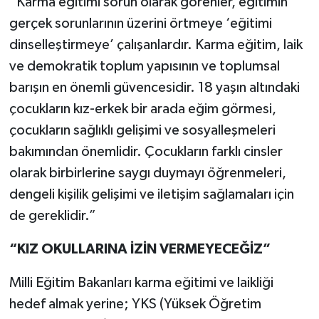
“Karma eğitimi sorun olarak görenler, eğitimin
gerçek sorunlarının üzerini örtmeye ‘eğitimi
dinselleştirmeye’ çalışanlardır. Karma eğitim, laik
ve demokratik toplum yapısının ve toplumsal
barışın en önemli güvencesidir. 18 yaşın altındaki
çocukların kız-erkek bir arada eğim görmesi,
çocukların sağlıklı gelişimi ve sosyalleşmeleri
bakımından önemlidir. Çocukların farklı cinsler
olarak birbirlerine saygı duymayı öğrenmeleri,
dengeli kişilik gelişimi ve iletişim sağlamaları için
de gereklidir.”
“KIZ OKULLARINA İZİN VERMEYECEĞİZ”
Milli Eğitim Bakanları karma eğitimi ve laikliği
hedef almak yerine; YKS (Yüksek Öğretim