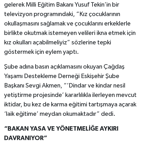
gelerek Milli Eğitim Bakanı Yusuf Tekin’in bir
televizyon programındaki, “Kız çocuklarının
okullaşmasını sağlamak ve çocuklarını erkeklerle
birlikte okutmak istemeyen velileri ikna etmek için
kız okulları açabilmeliyiz” sözlerine tepki
göstermek için eylem yaptı.
Şube adına basın açıklamasını okuyan Çağdaş
Yaşamı Destekleme Derneği Eskişehir Şube
Başkanı Sevgi Akmen, “‘Dindar ve kindar nesil
yetiştirme projesinde’ kararlılıkla ilerleyen mevcut
iktidar, bu kez de karma eğitimi tartışmaya açarak
‘laik eğitime’ meydan okumaktadır” dedi.
“BAKAN YASA VE YÖNETMELİĞE AYKIRI
DAVRANIYOR”