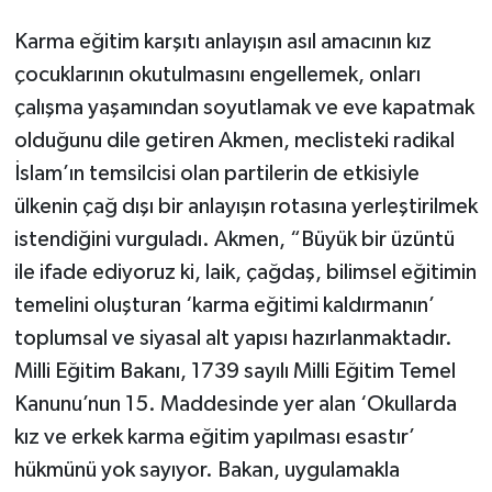
Karma eğitim karşıtı anlayışın asıl amacının kız
çocuklarının okutulmasını engellemek, onları
çalışma yaşamından soyutlamak ve eve kapatmak
olduğunu dile getiren Akmen, meclisteki radikal
İslam’ın temsilcisi olan partilerin de etkisiyle
ülkenin çağ dışı bir anlayışın rotasına yerleştirilmek
istendiğini vurguladı. Akmen, “Büyük bir üzüntü
ile ifade ediyoruz ki, laik, çağdaş, bilimsel eğitimin
temelini oluşturan ‘karma eğitimi kaldırmanın’
toplumsal ve siyasal alt yapısı
hazırlanmaktadır.
Milli Eğitim Bakanı, 1739 sayılı Milli Eğitim Temel
Kanunu’nun 15. Maddesinde yer alan ‘Okullarda
kız ve erkek karma eğitim yapılması esastır’
hükmünü yok sayıyor. Bakan, uygulamakla