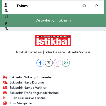
#
Takım
O
P
Detaylar için tıklayın
İstikbal Gazetesi | Lider Gazete Eskişehir'in Sesi
Eskişehir Nöbetçi Eczaneler
Eskişehir Hava Durumu
Eskişehir Namaz Vakitleri
Eskişehir Trafik Yoğunluk Haritası
Puan Durumu ve Fikstür
Tüm Manşetler