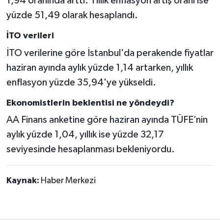
1,94 oranında arttı. Yıllık enflasyon artış oranı ise
yüzde 51,49 olarak hesaplandı.
İTO verileri
İTO verilerine göre İstanbul'da perakende fiyatlar
haziran ayında aylık yüzde 1,14 artarken, yıllık
enflasyon yüzde 35,94'ye yükseldi.
Ekonomistlerin beklentisi ne yöndeydi?
AA Finans anketine göre haziran ayında TÜFE’nin
aylık yüzde 1,04, yıllık ise yüzde 32,17
seviyesinde hesaplanması bekleniyordu.
Kaynak:
Haber Merkezi