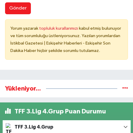
Gönder
Yorum yazarak
topluluk kurallarımızı
kabul etmiş bulunuyor
ve tüm sorumluluğu üstleniyorsunuz. Yazılan yorumlardan
İstikbal Gazetesi | Eskişehir Haberleri - Eskişehir Son
Dakika Haber hiçbir şekilde sorumlu tutulamaz.
Yükleniyor...
TFF 3.Lig 4.Grup Puan Durumu
TFF 3.Lig 4.Grup