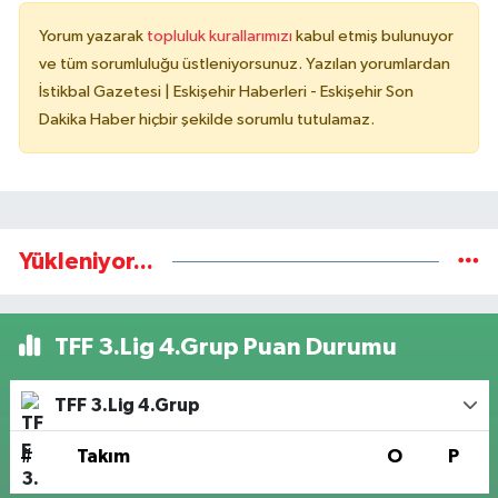
Yorum yazarak
topluluk kurallarımızı
kabul etmiş bulunuyor
ve tüm sorumluluğu üstleniyorsunuz. Yazılan yorumlardan
İstikbal Gazetesi | Eskişehir Haberleri - Eskişehir Son
Dakika Haber hiçbir şekilde sorumlu tutulamaz.
Yükleniyor...
TFF 3.Lig 4.Grup Puan Durumu
TFF 3.Lig 4.Grup
#
Takım
O
P