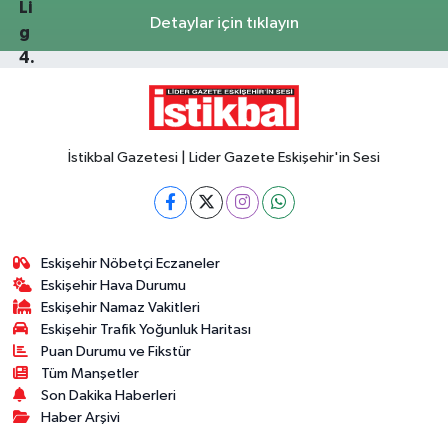
Detaylar için tıklayın
İstikbal Gazetesi | Lider Gazete Eskişehir'in Sesi
Eskişehir Nöbetçi Eczaneler
Eskişehir Hava Durumu
Eskişehir Namaz Vakitleri
Eskişehir Trafik Yoğunluk Haritası
Puan Durumu ve Fikstür
Tüm Manşetler
Son Dakika Haberleri
Haber Arşivi