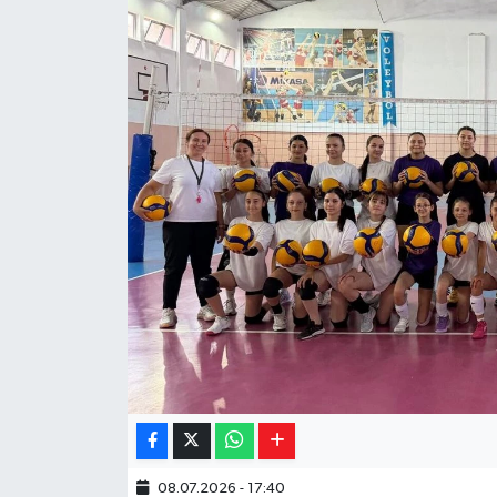
Yaşam
Resmi ilanlar
08.07.2026 - 17:40