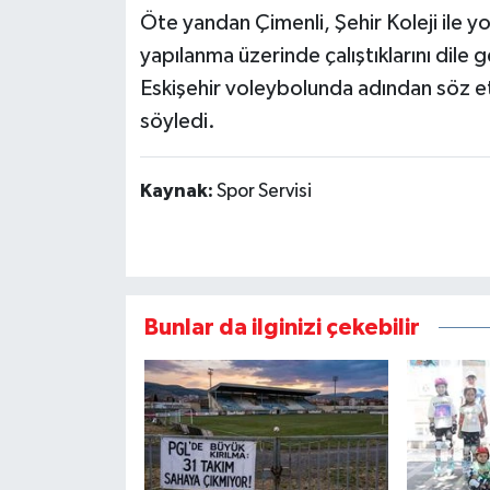
Öte yandan Çimenli, Şehir Koleji ile yoll
yapılanma üzerinde çalıştıklarını dile 
Eskişehir voleybolunda adından söz et
söyledi.
Kaynak:
Spor Servisi
Bunlar da ilginizi çekebilir