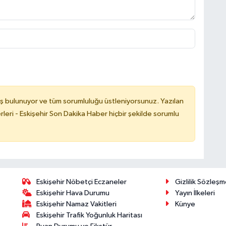
ş bulunuyor ve tüm sorumluluğu üstleniyorsunuz. Yazılan
leri - Eskişehir Son Dakika Haber hiçbir şekilde sorumlu
Eskişehir Nöbetçi Eczaneler
Gizlilik Sözleşm
Eskişehir Hava Durumu
Yayın İlkeleri
Eskişehir Namaz Vakitleri
Künye
Eskişehir Trafik Yoğunluk Haritası