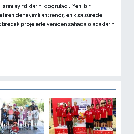
arını ayırdıklarını doğruladı. Yeni bir
getiren deneyimli antrenör, en kısa sürede
tirecek projelerle yeniden sahada olacaklarını