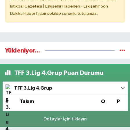
İstikbal Gazetesi | Eskişehir Haberleri - Eskişehir Son
Dakika Haber hiçbir şekilde sorumlu tutulamaz.
Yükleniyor...
TFF 3.Lig 4.Grup Puan Durumu
TFF 3.Lig 4.Grup
#
Takım
O
P
Detaylar için tıklayın