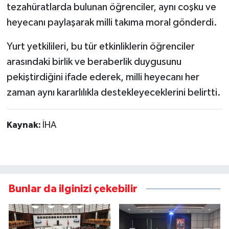
tezahüratlarda bulunan öğrenciler, aynı coşku ve
heyecanı paylaşarak milli takıma moral gönderdi.
Yurt yetkilileri, bu tür etkinliklerin öğrenciler
arasındaki birlik ve beraberlik duygusunu
pekiştirdiğini ifade ederek, milli heyecanı her
zaman aynı kararlılıkla destekleyeceklerini belirtti.
Kaynak:
İHA
Bunlar da ilginizi çekebilir