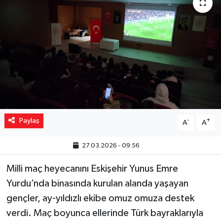
Yaşam
Resmi ilanlar
Paylaş
-
+
A
A
27.03.2026 - 09:56
Milli maç heyecanını Eskişehir Yunus Emre
Yurdu’nda binasında kurulan alanda yaşayan
gençler, ay-yıldızlı ekibe omuz omuza destek
verdi. Maç boyunca ellerinde Türk bayraklarıyla