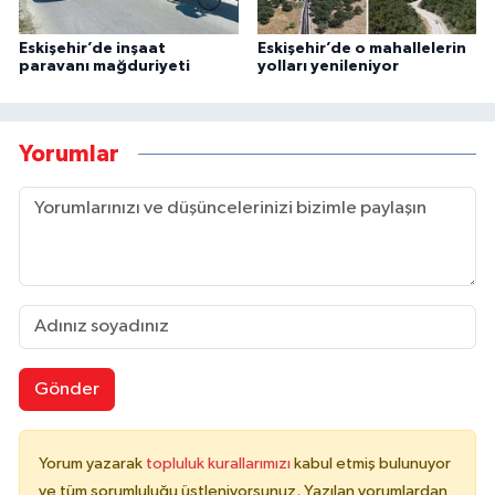
Eskişehir’de inşaat
Eskişehir’de o mahallelerin
paravanı mağduriyeti
yolları yenileniyor
Yorumlar
Gönder
Yorum yazarak
topluluk kurallarımızı
kabul etmiş bulunuyor
ve tüm sorumluluğu üstleniyorsunuz. Yazılan yorumlardan