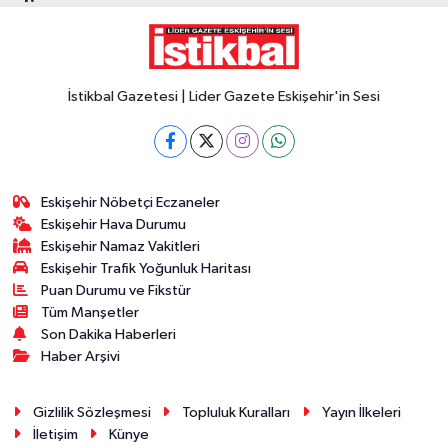
İstikbal Gazetesi | Lider Gazete Eskişehir'in Sesi
Eskişehir Nöbetçi Eczaneler
Eskişehir Hava Durumu
Eskişehir Namaz Vakitleri
Eskişehir Trafik Yoğunluk Haritası
Puan Durumu ve Fikstür
Tüm Manşetler
Son Dakika Haberleri
Haber Arşivi
Gizlilik Sözleşmesi
Topluluk Kuralları
Yayın İlkeleri
İletişim
Künye