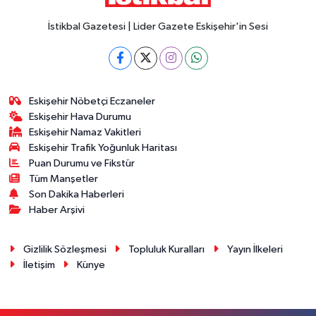
İstikbal Gazetesi | Lider Gazete Eskişehir'in Sesi
Eskişehir Nöbetçi Eczaneler
Eskişehir Hava Durumu
Eskişehir Namaz Vakitleri
Eskişehir Trafik Yoğunluk Haritası
Puan Durumu ve Fikstür
Tüm Manşetler
Son Dakika Haberleri
Haber Arşivi
Gizlilik Sözleşmesi
Topluluk Kuralları
Yayın İlkeleri
İletişim
Künye