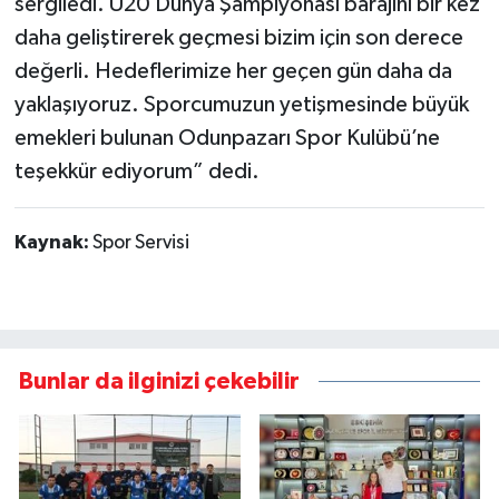
sergiledi. U20 Dünya Şampiyonası barajını bir kez
daha geliştirerek geçmesi bizim için son derece
değerli. Hedeflerimize her geçen gün daha da
yaklaşıyoruz. Sporcumuzun yetişmesinde büyük
emekleri bulunan Odunpazarı Spor Kulübü’ne
teşekkür ediyorum” dedi.
Kaynak:
Spor Servisi
Bunlar da ilginizi çekebilir