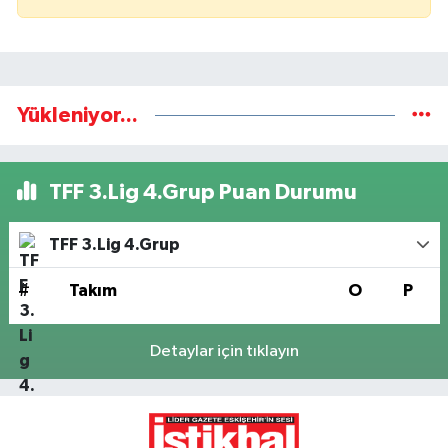
Yükleniyor...
TFF 3.Lig 4.Grup Puan Durumu
TFF 3.Lig 4.Grup
#
Takım
O
P
Detaylar için tıklayın