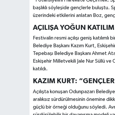
başlıklı söyleşide gençlerle buluştu.
üzerindeki etkilerini anlatan Boz, gen
AÇILIŞA YOĞUN KATILIM
Festivalin resmi açılışı geniş katılımlı 
Belediye Başkanı Kazım Kurt, Eskişehi
Tepebaşı Belediye Başkanı Ahmet Ataç
Eskişehir Milletvekili Jale Nur Süllü 
katıldı.
KAZIM KURT: “GENÇLE
Açılışta konuşan Odunpazarı Belediye B
aralıksız sürdürülmesinin önemine dikk
güçlü bir örneği olduğunu söyledi. Avru
sürdürülebilir bir dayanışma modeli yar