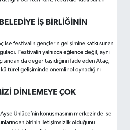
ELEDİYE İŞ BİRLİĞİNİN
ise festivalin gençlerin gelişimine katkı sunan
ladı. Festivalin yalnızca eğlence değil, aynı
ısından da değer taşıdığını ifade eden Ataç,
 kültürel gelişiminde önemli rol oynadığını
MİZİ DİNLEMEYE ÇOK
ı Ayşe Ünlüce’nin konuşmasının merkezinde ise
larından birinin iletişimsizlik olduğunu