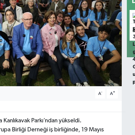
-
+
A
A
a Kanlıkavak Parkı’ndan yükseldi.
pa Birliği Derneği iş birliğinde, 19 Mayıs