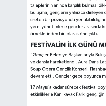
taleplerinin anında karşılık bulması dik
buluşma, gençlerin yalnızca dinleyen 
üreten bir pozisyonda yer alabildiğini
yerel yönetimlerle gençler arasında 
örneklerinden biri olarak öne çıktı.
FESTİVALİN İLK GÜNÜ M
“Gençler Belediye Başkanlarıyla Buluşu
ve dansla hareketlendi. Aura Dans Lat
Soup Opera Gençlik Konseri, Flashbac
devam etti. Gençler gece boyunca müz
17 Mayıs’a kadar sürecek festival boyun
etkinliklerle Kanlıkavak Parkı gençli