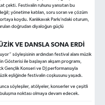
kat çekti. Festivalin ruhunu yansıtan bu
değil; yönetime katılan, soru soran ve çözüm
 ortaya koydu. Kanlıkavak Parkı’ndaki oturum,
kurulan doğrudan diyaloğun güçlü
ÜZİK VE DANSLA SONA ERDİ
yor” söyleşisinin ardından festival alanı müzik
in Gösterisi ile başlayan akşam programı,
k Gençlik Konseri ve DJ performansıyla
ik eşliğinde festivalin coşkusunu yaşadı.
ca söyleşiler, atölyeler, konserler ve çeşitli
ğin buluşma noktası olmaya devam edecek.