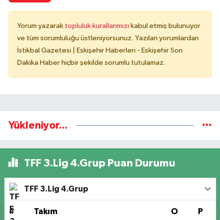
Yorum yazarak
topluluk kurallarımızı
kabul etmiş bulunuyor
ve tüm sorumluluğu üstleniyorsunuz. Yazılan yorumlardan
İstikbal Gazetesi | Eskişehir Haberleri - Eskişehir Son
Dakika Haber hiçbir şekilde sorumlu tutulamaz.
Yükleniyor...
TFF 3.Lig 4.Grup Puan Durumu
TFF 3.Lig 4.Grup
#
Takım
O
P