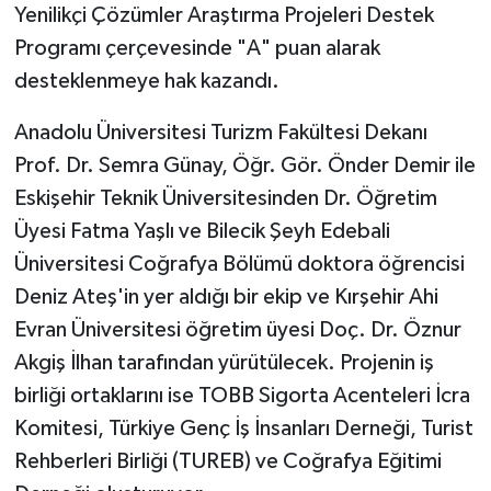
Yenilikçi Çözümler Araştırma Projeleri Destek
Programı çerçevesinde "A" puan alarak
desteklenmeye hak kazandı.
Anadolu Üniversitesi Turizm Fakültesi Dekanı
Prof. Dr. Semra Günay, Öğr. Gör. Önder Demir ile
Eskişehir Teknik Üniversitesinden Dr. Öğretim
Üyesi Fatma Yaşlı ve Bilecik Şeyh Edebali
Üniversitesi Coğrafya Bölümü doktora öğrencisi
Deniz Ateş'in yer aldığı bir ekip ve Kırşehir Ahi
Evran Üniversitesi öğretim üyesi Doç. Dr. Öznur
Akgiş İlhan tarafından yürütülecek. Projenin iş
birliği ortaklarını ise TOBB Sigorta Acenteleri İcra
Komitesi, Türkiye Genç İş İnsanları Derneği, Turist
Rehberleri Birliği (TUREB) ve Coğrafya Eğitimi