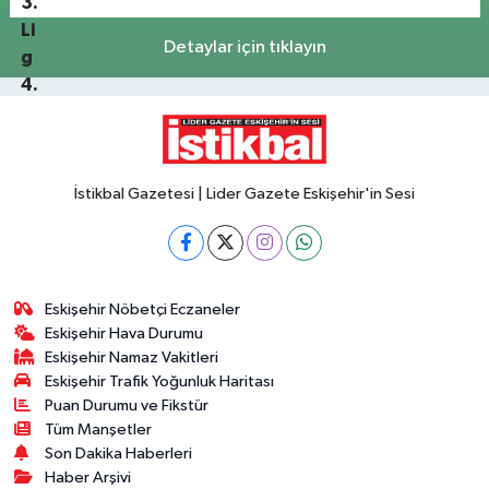
Detaylar için tıklayın
İstikbal Gazetesi | Lider Gazete Eskişehir'in Sesi
Eskişehir Nöbetçi Eczaneler
Eskişehir Hava Durumu
Eskişehir Namaz Vakitleri
Eskişehir Trafik Yoğunluk Haritası
Puan Durumu ve Fikstür
Tüm Manşetler
Son Dakika Haberleri
Haber Arşivi